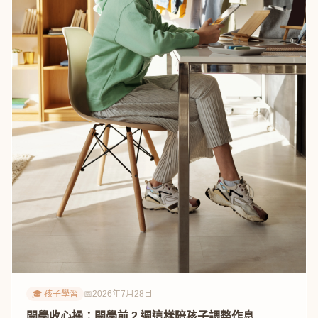
🎓 孩子學習
📅
2026年7月28日
開學收心操：開學前 2 週這樣陪孩子調整作息