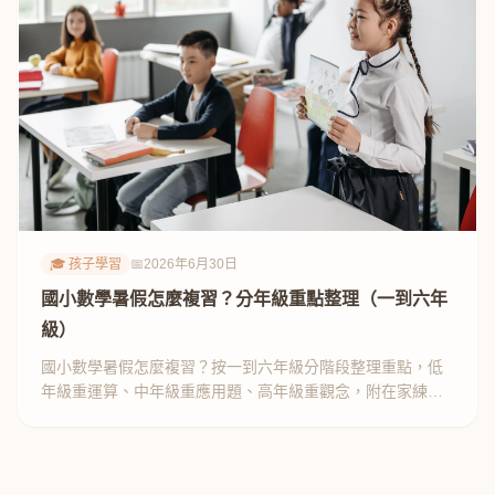
🎓 孩子學習
📅
2026年6月30日
國小數學暑假怎麼複習？分年級重點整理（一到六年
級）
國小數學暑假怎麼複習？按一到六年級分階段整理重點，低
年級重運算、中年級重應用題、高年級重觀念，附在家練習
方式。