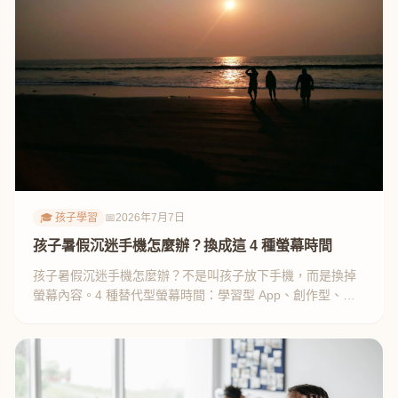
🎓 孩子學習
📅
2026年7月7日
孩子暑假沉迷手機怎麼辦？換成這 4 種螢幕時間
孩子暑假沉迷手機怎麼辦？不是叫孩子放下手機，而是換掉
螢幕內容。4 種替代型螢幕時間：學習型 App、創作型、知
識影片、家庭共看。