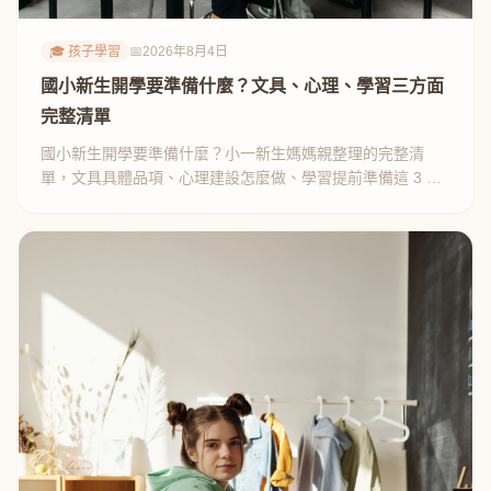
🎓 孩子學習
📅
2026年8月4日
國小新生開學要準備什麼？文具、心理、學習三方面
完整清單
國小新生開學要準備什麼？小一新生媽媽親整理的完整清
單，文具具體品項、心理建設怎麼做、學習提前準備這 3 件
事，新生家長必看。