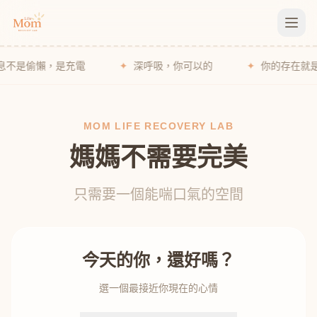
懶，是充電
✦
深呼吸，你可以的
✦
你的存在就是孩子最
MOM LIFE RECOVERY LAB
媽媽不需要完美
只需要一個能喘口氣的空間
今天的你，還好嗎？
選一個最接近你現在的心情