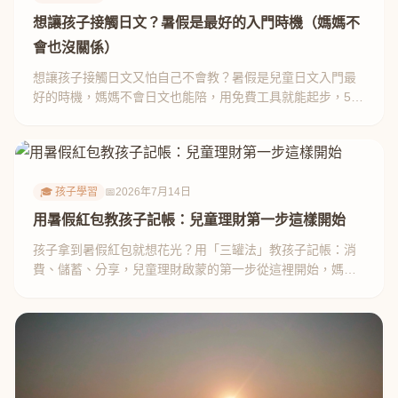
想讓孩子接觸日文？暑假是最好的入門時機（媽媽不
會也沒關係）
想讓孩子接觸日文又怕自己不會教？暑假是兒童日文入門最
好的時機，媽媽不會日文也能陪，用免費工具就能起步，5
個方法分享。
🎓 孩子學習
📅
2026年7月14日
用暑假紅包教孩子記帳：兒童理財第一步這樣開始
孩子拿到暑假紅包就想花光？用「三罐法」教孩子記帳：消
費、儲蓄、分享，兒童理財啟蒙的第一步從這裡開始，媽媽
親測有效。