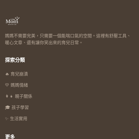
媽媽不需要完美，只需要一個能喘口氣的空間。這裡有舒壓工具、
暖心文章、還有讓你笑出來的育兒日常。
探索分類
🔥 育兒崩潰
💛 媽媽情緒
👩‍👧 親子關係
🎓 孩子學習
✨ 生活實用
更多