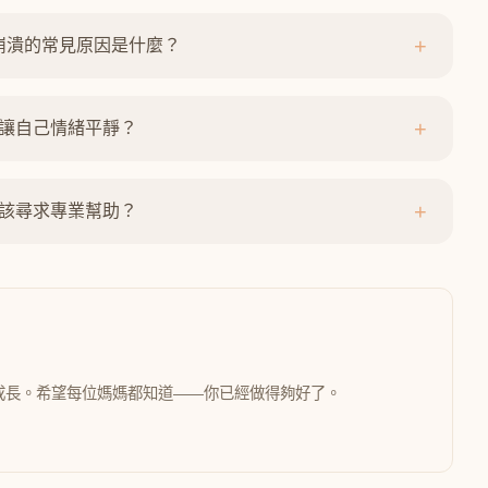
+
崩潰的常見原因是什麼？
+
讓自己情緒平靜？
+
該尋求專業幫助？
成長。希望每位媽媽都知道——你已經做得夠好了。