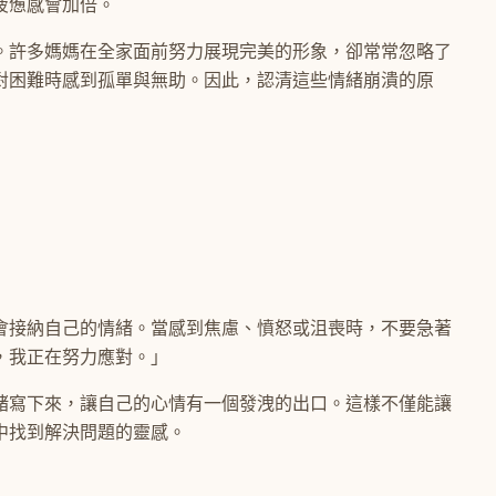
疲憊感會加倍。
。許多媽媽在全家面前努力展現完美的形象，卻常常忽略了
對困難時感到孤單與無助。因此，認清這些情緒崩潰的原
會接納自己的情緒。當感到焦慮、憤怒或沮喪時，不要急著
，我正在努力應對。」
緒寫下來，讓自己的心情有一個發洩的出口。這樣不僅能讓
中找到解決問題的靈感。