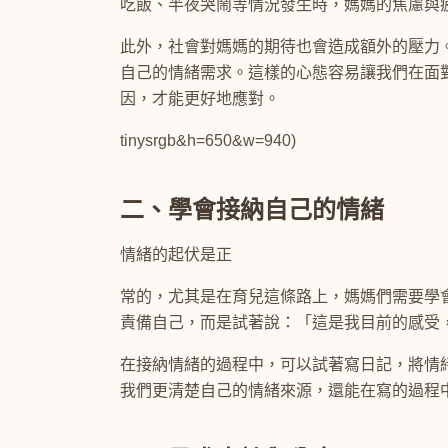
吃飯、半夜哭鬧等情況發生時，媽媽的焦慮與
此外，社會對媽媽的期待也會造成額外的壓力
自己的情緒需求。這樣的心態容易讓我們在面
因，才能更好地應對。
tinysrgb&h=650&w=940)
二、學會接納自己的情緒
情緒的起伏是正
常的，尤其是在育兒這條路上，媽媽們需要學
責備自己，而是試著說：「這是我目前的感受
在接納情緒的過程中，可以試著寫日記，將情
我們更清楚自己的情緒來源，還能在寫的過程