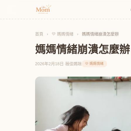
首頁
›
💛 媽媽情緒
›
媽媽情緒崩潰怎麼辦
媽媽情緒崩潰怎麼辦
2026年2月18日
·
薇佳媽咪
💛 媽媽情緒