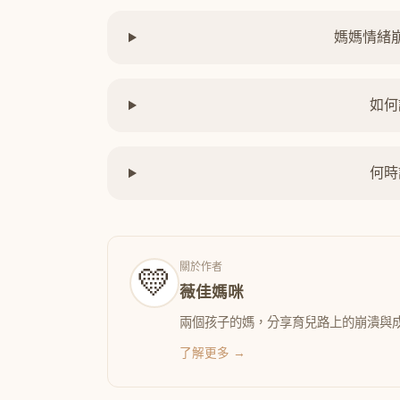
媽媽情緒
如何
何時
關於作者
💛
薇佳媽咪
兩個孩子的媽，分享育兒路上的崩潰與
了解更多 →