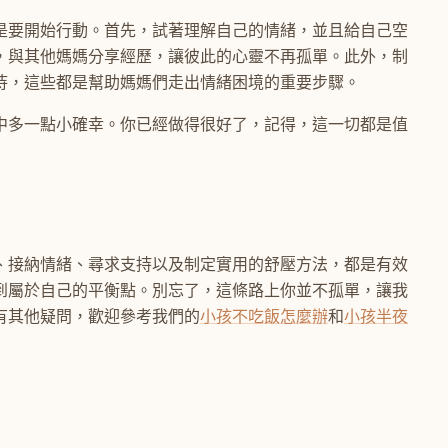
是要開始行動。首先，試著理解自己的情緒，並且給自己空
，與其他媽媽分享經歷，讓彼此的心靈不再孤單。此外，制
待，這些都是幫助媽媽們走出情緒困境的重要步驟。
中多一點小確幸。你已經做得很好了，記得，這一切都是值
、接納情緒、尋求支持以及制定實用的舒壓方法，都是有效
到屬於自己的平衡點。別忘了，這條路上你並不孤單，讓我
有其他疑問，歡迎參考我們的
小孩不吃飯怎麼辦
和
小孩半夜