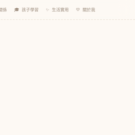
關係
🎓
孩子學習
✨
生活實用
💛
關於我