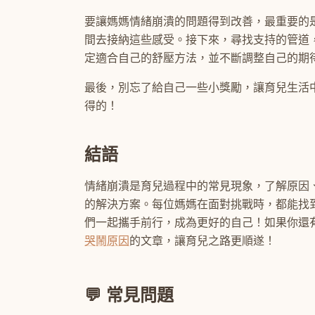
要讓媽媽情緒崩潰的問題得到改善，最重要的
間去接納這些感受。接下來，尋找支持的管道
定適合自己的舒壓方法，並不斷調整自己的期
最後，別忘了給自己一些小獎勵，讓育兒生活
得的！
結語
情緒崩潰是育兒過程中的常見現象，了解原因
的解決方案。每位媽媽在面對挑戰時，都能找
們一起攜手前行，成為更好的自己！如果你還
哭鬧原因
的文章，讓育兒之路更順遂！
💬 常見問題