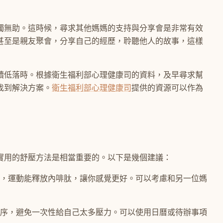
獨無助。這時候，尋求其他媽媽的支持與分享會是非常有效
甚至是親友聚會，分享自己的經歷，聆聽他人的故事，這樣
續低落時。根據衛生福利部心理健康司的資料，及早尋求幫
找到解決方案。
衛生福利部心理健康司
提供的資源可以作為
實用的舒壓方法是相當重要的。以下是幾個建議：
，運動能釋放內啡肽，讓你感覺更好。可以考慮和另一位媽
序，避免一次性給自己太多壓力。可以使用日曆或待辦事項