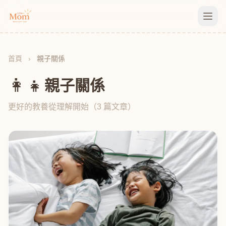
首頁
›
親子關係
👩‍👧
親子關係
更好的教養從理解開始（3 篇文章）