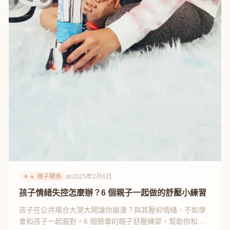
👩‍👧 親子關係
📅
2025年2月6日
孩子情緒失控怎麼辦？6 個親子一起做的舒壓小練習
孩子在公共場合大哭大鬧讓你崩潰？與其壓抑情緒，不如學
會和孩子一起面對。6 個簡單的親子舒壓練習，幫助你和孩