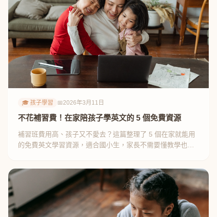
🎓 孩子學習
📅
2026年3月11日
不花補習費！在家陪孩子學英文的 5 個免費資源
補習班費用高、孩子又不愛去？這篇整理了 5 個在家就能用
的免費英文學習資源，適合國小生，家長不需要懂教學也能
輕鬆陪。