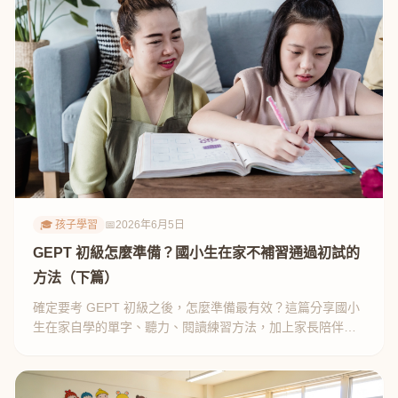
🎓 孩子學習
📅
2026年6月5日
GEPT 初級怎麼準備？國小生在家不補習通過初試的
方法（下篇）
確定要考 GEPT 初級之後，怎麼準備最有效？這篇分享國小
生在家自學的單字、聽力、閱讀練習方法，加上家長陪伴心
得與推薦書單，不補習也能通過初試。