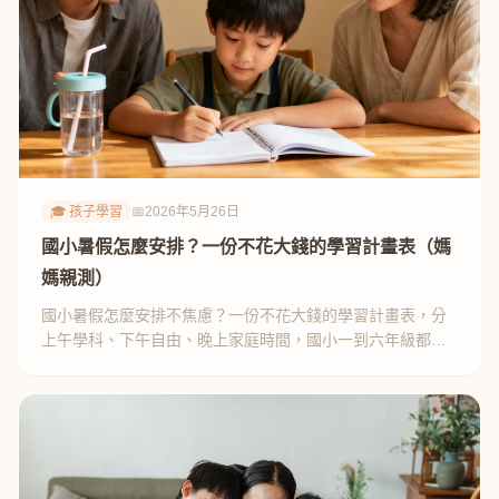
🎓 孩子學習
📅
2026年5月26日
國小暑假怎麼安排？一份不花大錢的學習計畫表（媽
媽親測）
國小暑假怎麼安排不焦慮？一份不花大錢的學習計畫表，分
上午學科、下午自由、晚上家庭時間，國小一到六年級都適
用，媽媽親測有效。