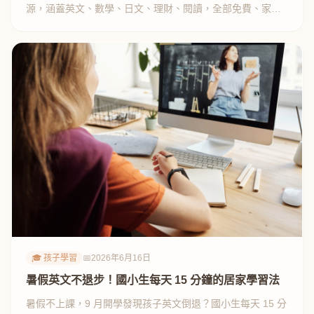
源，涵蓋英文、數學、日文、理財、閱讀，全部免費、家長
親測有效。
🎓 孩子學習
📅
2026年6月16日
暑假英文不退步！國小生每天 15 分鐘的居家學習法
暑假不上課，9 月開學發現孩子英文倒退？國小生每天 15 分