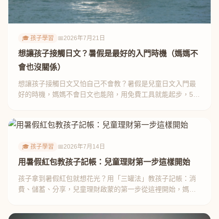
🎓 孩子學習
📅
2026年7月21日
想讓孩子接觸日文？暑假是最好的入門時機（媽媽不
會也沒關係）
想讓孩子接觸日文又怕自己不會教？暑假是兒童日文入門最
好的時機，媽媽不會日文也能陪，用免費工具就能起步，5
個方法分享。
🎓 孩子學習
📅
2026年7月14日
用暑假紅包教孩子記帳：兒童理財第一步這樣開始
孩子拿到暑假紅包就想花光？用「三罐法」教孩子記帳：消
費、儲蓄、分享，兒童理財啟蒙的第一步從這裡開始，媽媽
親測有效。