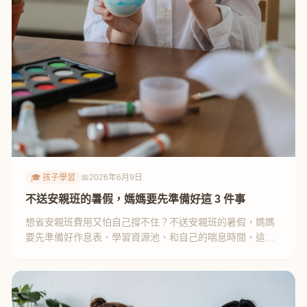
🎓 孩子學習
📅
2026年6月9日
不送安親班的暑假，媽媽要先準備好這 3 件事
想省安親班費用又怕自己撐不住？不送安親班的暑假，媽媽
要先準備好作息表、學習資源池、和自己的喘息時間，這篇
是過來人親測經驗。