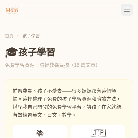
首頁
›
孩子學習
🎓
孩子學習
免費學習資源，減輕教養負擔（16 篇文章）
補習費貴、孩子不愛去——很多媽媽都有這個煩
惱。這裡整理了免費的孩子學習資源和陪讀方法，
搭配我自己開發的免費學習平台，讓孩子在家就能
有效練習英文、日文、數學。
📚
🇯🇵