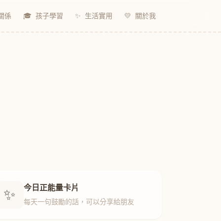
關係
🎓
孩子學習
✨
生活實用
💛
關於我
今日正能量卡片
✨
每天一句鼓勵的話，可以分享給朋友