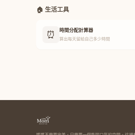
🏠 生活工具
時間分配計算器
⏰
算出每天留給自己多少時間
媽媽不需要完美，只需要一個能喘口氣的空間。這裡