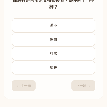
你最近是否常常覺得很疲累，即使睡了也不
夠？
從不
偶爾
經常
總是
← 上一題
下一題 →