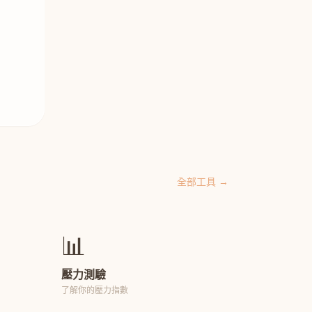
全部工具 →
📊
壓力測驗
了解你的壓力指數