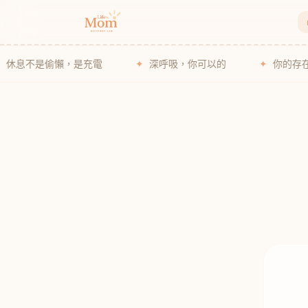
偷懶，是充電
✦
深呼吸，你可以的
✦
你的存在就是孩子