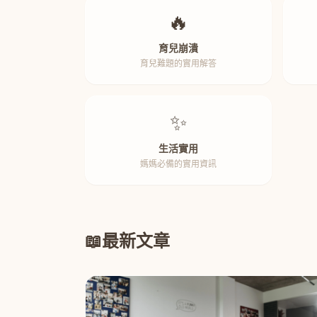
🔥
育兒崩潰
育兒難題的實用解答
✨
生活實用
媽媽必備的實用資訊
📖
最新文章