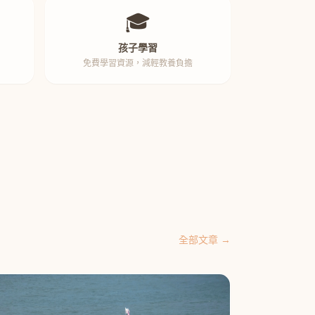
🎓
孩子學習
免費學習資源，減輕教養負擔
全部文章 →