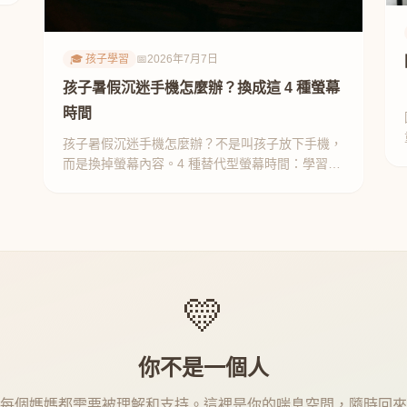
🎓 孩子學習
📅
2026年7月7日
孩子暑假沉迷手機怎麼辦？換成這 4 種螢幕
時間
孩子暑假沉迷手機怎麼辦？不是叫孩子放下手機，
而是換掉螢幕內容。4 種替代型螢幕時間：學習型
App、創作型、知識影片、家庭共看。
💛
你不是一個人
每個媽媽都需要被理解和支持。這裡是你的喘息空間，隨時回來