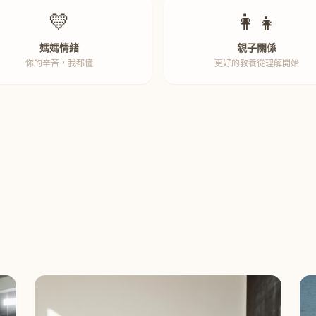
💛
👩‍👧
媽媽情緒
親子關係
你的辛苦，我都懂
更好的教養從理解開始