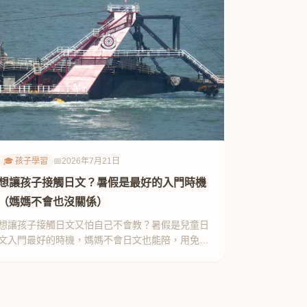
🎓 孩子學習
📅
2026年7月21日
想讓孩子接觸日文？暑假是最好的入門時機
（媽媽不會也沒關係）
想讓孩子接觸日文又怕自己不會教？暑假是兒童日
文入門最好的時機，媽媽不會日文也能陪，用免費
工具就能起步，5 個方法分享。