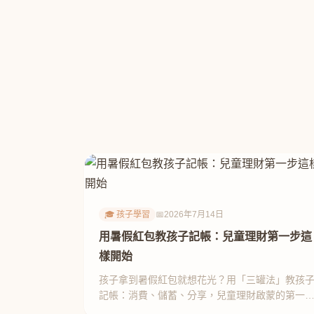
🎓 孩子學習
📅
2026年7月14日
用暑假紅包教孩子記帳：兒童理財第一步這
樣開始
孩子拿到暑假紅包就想花光？用「三罐法」教孩
記帳：消費、儲蓄、分享，兒童理財啟蒙的第一
從這裡開始，媽媽親測有效。