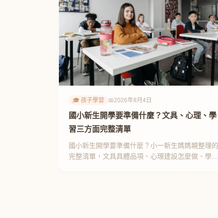
🎓 孩子學習
📅
2026年8月4日
國小新生開學要準備什麼？文具、心理、學
習三方面完整清單
國小新生開學要準備什麼？小一新生媽媽親整理
完整清單，文具具體品項、心理建設怎麼做、學
提前準備這 3 件事，新生家長必看。