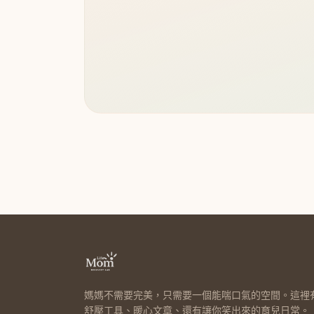
媽媽不需要完美，只需要一個能喘口氣的空間。這裡
舒壓工具、暖心文章、還有讓你笑出來的育兒日常。