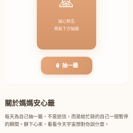
🙏
誠心默念
再點下方抽籤
🏮 抽一籤
關於媽媽安心籤
每天為自己抽一籤，不是迷信，而是給忙碌的自己一個暫停
的瞬間。靜下心來，看看今天宇宙想對你說什麼。