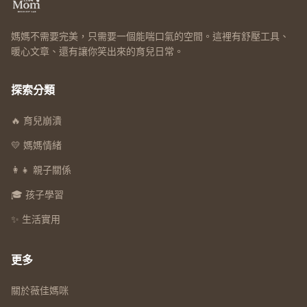
媽媽不需要完美，只需要一個能喘口氣的空間。這裡有舒壓工具、
暖心文章、還有讓你笑出來的育兒日常。
探索分類
🔥 育兒崩潰
💛 媽媽情緒
👩‍👧 親子關係
🎓 孩子學習
✨ 生活實用
更多
關於薇佳媽咪