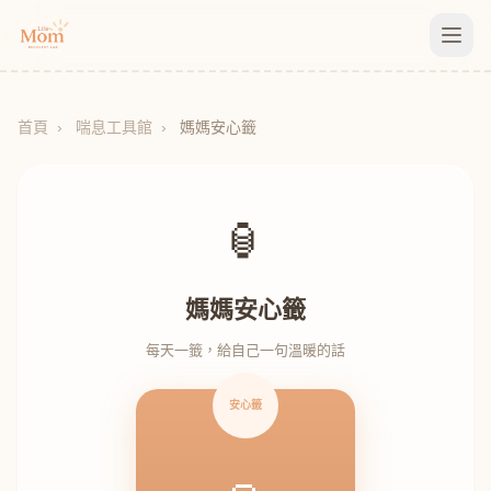
首頁
›
喘息工具館
›
媽媽安心籤
🏮
媽媽安心籤
每天一籤，給自己一句溫暖的話
安心籤