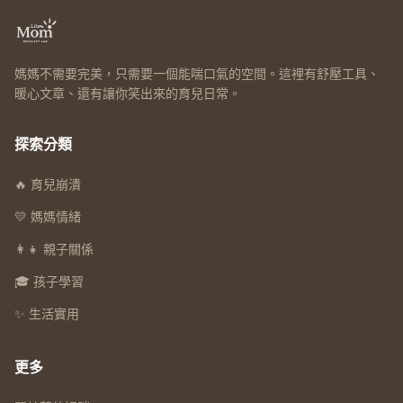
媽媽不需要完美，只需要一個能喘口氣的空間。這裡有舒壓工具、
暖心文章、還有讓你笑出來的育兒日常。
探索分類
🔥 育兒崩潰
💛 媽媽情緒
👩‍👧 親子關係
🎓 孩子學習
✨ 生活實用
更多