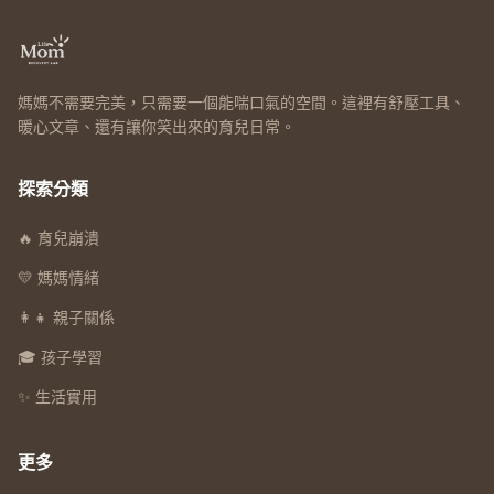
媽媽不需要完美，只需要一個能喘口氣的空間。這裡有舒壓工具、
暖心文章、還有讓你笑出來的育兒日常。
探索分類
🔥 育兒崩潰
💛 媽媽情緒
👩‍👧 親子關係
🎓 孩子學習
✨ 生活實用
更多