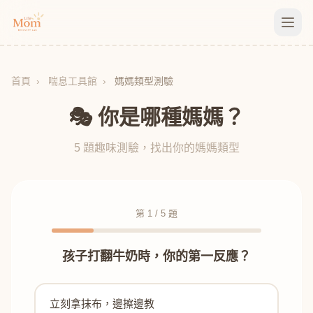
首頁
›
喘息工具館
›
媽媽類型測驗
🎭 你是哪種媽媽？
5 題趣味測驗，找出你的媽媽類型
第
1
/
5
題
孩子打翻牛奶時，你的第一反應？
立刻拿抹布，邊擦邊教