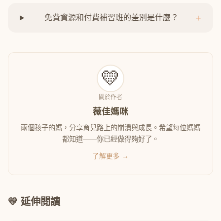
+
免費資源和付費補習班的差別是什麼？
💛
關於作者
薇佳媽咪
兩個孩子的媽，分享育兒路上的崩潰與成長。希望每位媽媽
都知道——你已經做得夠好了。
了解更多 →
💛 延伸閱讀