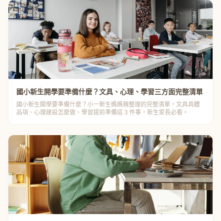
國小新生開學要準備什麼？文具、心理、學習三方面完整清單
國小新生開學要準備什麼？小一新生媽媽親整理的完整清單，文具具體
品項、心理建設怎麼做、學習提前準備這 3 件事，新生家長必看。