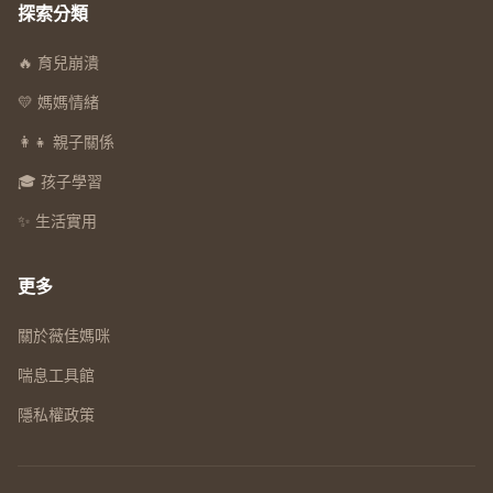
探索分類
🔥 育兒崩潰
💛 媽媽情緒
👩‍👧 親子關係
🎓 孩子學習
✨ 生活實用
更多
關於薇佳媽咪
喘息工具館
隱私權政策