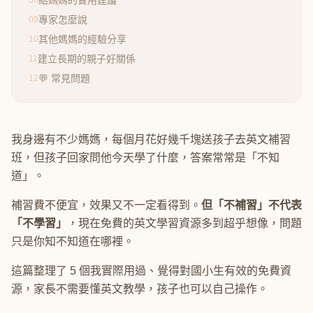
給媽媽的實用建議
08
專家怎麼說
09
其他媽媽的經驗分享
10
建立長期的親子好關係
11
💬 常見問題
12
我身邊有不少媽媽，每個月花好幾千塊送孩子去英文補習
班，但孩子回家問他今天學了什麼，答案常常是「不知
道」。
補習費不便宜，效果又不一定看得到。
但「不補習」不代表
「不學習」
，現在免費的英文學習資源多到超乎想像，問題
只是你知不知道在哪裡。
這篇整理了 5 個我實際用過、覺得對國小生有效的免費資
源，家長不需要懂英文教學，孩子也可以自己操作。