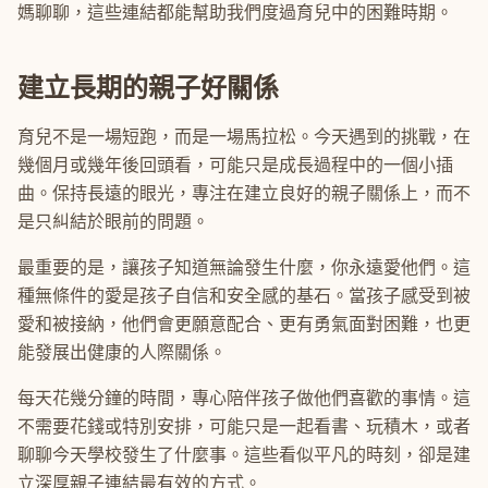
媽聊聊，這些連結都能幫助我們度過育兒中的困難時期。
建立長期的親子好關係
育兒不是一場短跑，而是一場馬拉松。今天遇到的挑戰，在
幾個月或幾年後回頭看，可能只是成長過程中的一個小插
曲。保持長遠的眼光，專注在建立良好的親子關係上，而不
是只糾結於眼前的問題。
最重要的是，讓孩子知道無論發生什麼，你永遠愛他們。這
種無條件的愛是孩子自信和安全感的基石。當孩子感受到被
愛和被接納，他們會更願意配合、更有勇氣面對困難，也更
能發展出健康的人際關係。
每天花幾分鐘的時間，專心陪伴孩子做他們喜歡的事情。這
不需要花錢或特別安排，可能只是一起看書、玩積木，或者
聊聊今天學校發生了什麼事。這些看似平凡的時刻，卻是建
立深厚親子連結最有效的方式。