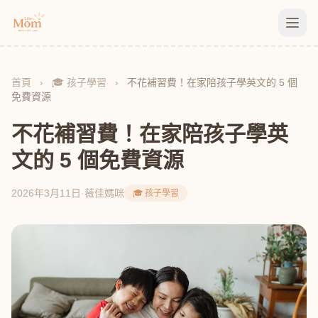
首頁
›
🎓 孩子學習
›
不花補習費！在家陪孩子學英文的 5 個
免費資源
不花補習費！在家陪孩子學英
文的 5 個免費資源
2026年3月11日
·
薇佳媽咪
🎓 孩子學習