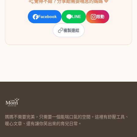
覺得不錯？分享給需要喘息的媽媽 💛
Facebook
LINE
限動
複製連結
媽媽不需要完美，只需要一個能喘口氣的空間。這裡有舒壓工具、
暖心文章、還有讓你笑出來的育兒日常。