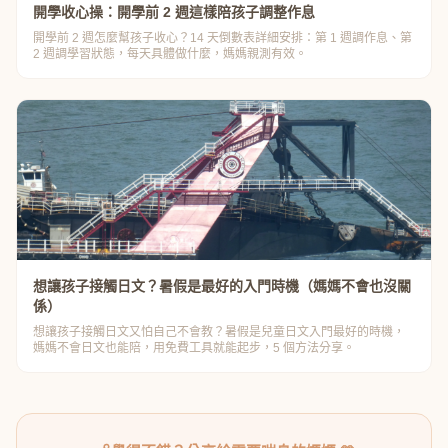
開學收心操：開學前 2 週這樣陪孩子調整作息
開學前 2 週怎麼幫孩子收心？14 天倒數表詳細安排：第 1 週調作息、第
2 週調學習狀態，每天具體做什麼，媽媽親測有效。
想讓孩子接觸日文？暑假是最好的入門時機（媽媽不會也沒關
係）
想讓孩子接觸日文又怕自己不會教？暑假是兒童日文入門最好的時機，
媽媽不會日文也能陪，用免費工具就能起步，5 個方法分享。