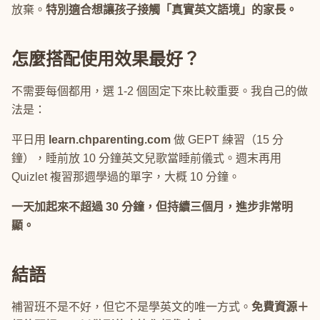
放棄。
特別適合想讓孩子接觸「真實英文語境」的家長。
怎麼搭配使用效果最好？
不需要每個都用，選 1-2 個固定下來比較重要。我自己的做
法是：
平日用
learn.chparenting.com
做 GEPT 練習（15 分
鐘），睡前放 10 分鐘英文兒歌當睡前儀式。週末再用
Quizlet 複習那週學過的單字，大概 10 分鐘。
一天加起來不超過 30 分鐘，但持續三個月，進步非常明
顯。
結語
補習班不是不好，但它不是學英文的唯一方式。
免費資源＋