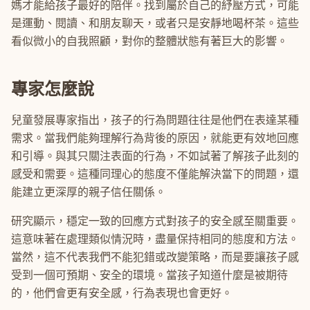
媽才能給孩子最好的陪伴。找到屬於自己的紓壓方式，可能
是運動、閱讀、和朋友聊天，或者只是安靜地喝杯茶。這些
看似微小的自我照顧，對你的整體狀態有著巨大的影響。
專家怎麼說
兒童發展專家指出，孩子的行為問題往往是他們在表達某種
需求。當我們能夠理解行為背後的原因，就能更有效地回應
和引導。與其只關注表面的行為，不如試著了解孩子此刻的
感受和需要。這種同理心的態度不僅能解決當下的問題，還
能建立更深厚的親子信任關係。
研究顯示，穩定一致的回應方式對孩子的安全感至關重要。
這意味著在處理類似情況時，盡量保持相同的態度和方法。
當然，這不代表我們不能犯錯或改變策略，而是要讓孩子感
受到一個可預期、安全的環境。當孩子知道什麼是被期待
的，他們會更有安全感，行為表現也會更好。