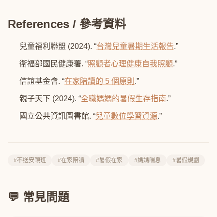
References / 參考資料
兒童福利聯盟 (2024). “
台灣兒童暑期生活報告
.”
衛福部國民健康署. “
照顧者心理健康自我照顧
.”
信誼基金會. “
在家陪讀的 5 個原則
.”
親子天下 (2024). “
全職媽媽的暑假生存指南
.”
國立公共資訊圖書館. “
兒童數位學習資源
.”
#不送安親班
#在家陪讀
#暑假在家
#媽媽喘息
#暑假規劃
💬 常見問題