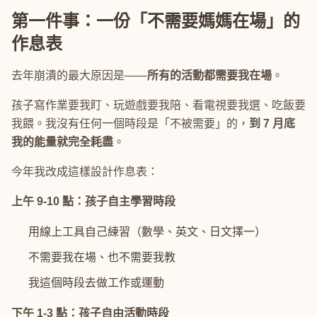
第一件事：一份「不需要媽媽在場」的
作息表
去年崩潰的最大原因是——
所有的活動都需要我在場
。
孩子寫作業要我盯、玩遊戲要我陪、看電視要我選、吃飯要
我餵。我沒有任何一個時段是「不被需要」的，
到 7 月底
我的能量就完全耗盡
。
今年我改成這樣設計作息表：
上午 9-10 點：孩子自主學習時段
用線上工具自己練習（數學、英文、日文擇一）
不需要我在場、也不需要我教
我這個時段去做工作或運動
下午 1-3 點：孩子自由活動時段