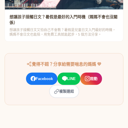
想讓孩子接觸日文？暑假是最好的入門時機（媽媽不會也沒關
係）
想讓孩子接觸日文又怕自己不會教？暑假是兒童日文入門最好的時機，
媽媽不會日文也能陪，用免費工具就能起步，5 個方法分享。
覺得不錯？分享給需要喘息的媽媽 💛
Facebook
LINE
限動
複製連結