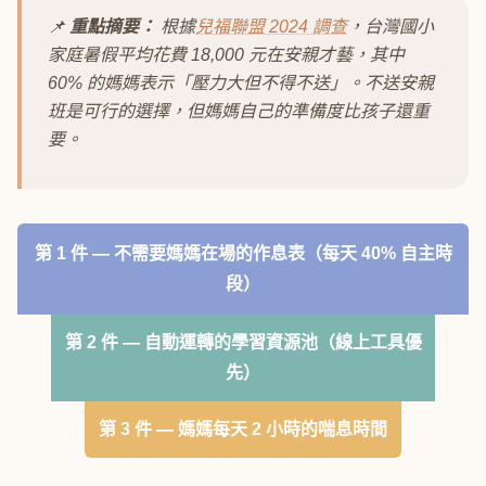
📌
重點摘要：
根據
兒福聯盟 2024 調查
，台灣國小
家庭暑假平均花費 18,000 元在安親才藝，其中
60% 的媽媽表示「壓力大但不得不送」。不送安親
班是可行的選擇，但媽媽自己的準備度比孩子還重
要。
第 1 件 — 不需要媽媽在場的作息表（每天 40% 自主時
段）
第 2 件 — 自動運轉的學習資源池（線上工具優
先）
第 3 件 — 媽媽每天 2 小時的喘息時間