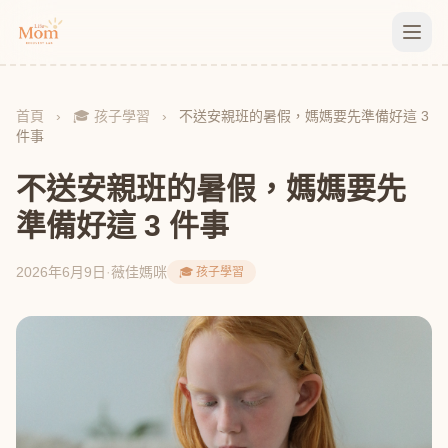
首頁
›
🎓 孩子學習
›
不送安親班的暑假，媽媽要先準備好這 3
件事
不送安親班的暑假，媽媽要先
準備好這 3 件事
2026年6月9日
·
薇佳媽咪
🎓 孩子學習