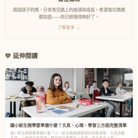
兩個孩子的媽，分享育兒路上的崩潰與成長。希望每位媽媽
都知道——你已經做得夠好了。
了解更多 →
💛 延伸閱讀
國小新生開學要準備什麼？文具、心理、學習三方面完整清單
國小新生開學要準備什麼？小一新生媽媽親整理的完整清單，文具具體