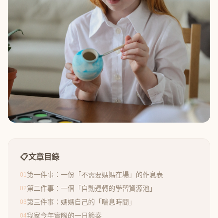
📋
文章目錄
第一件事：一份「不需要媽媽在場」的作息表
01
第二件事：一個「自動運轉的學習資源池」
02
第三件事：媽媽自己的「喘息時間」
03
我家今年實際的一日節奏
04