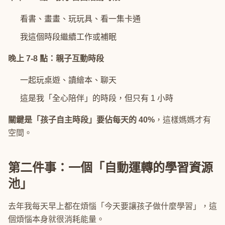
看書、畫畫、玩玩具、看一集卡通
我這個時段繼續工作或補眠
晚上 7-8 點：親子互動時段
一起玩桌遊、讀繪本、聊天
這是我「全心陪伴」的時段，但只有 1 小時
關鍵是「孩子自主時段」要佔每天的 40%
，這樣媽媽才有
空間。
第二件事：一個「自動運轉的學習資源
池」
去年我每天早上都在煩惱「今天要讓孩子做什麼學習」，這
個煩惱本身就很消耗能量。