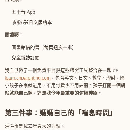
五十音 App
哆啦A夢日文版繪本
閱讀類：
圖書館借的書（每兩週換一批）
兒童雜誌訂閱
我自己做了一個免費平台把這些練習工具整合在一起 👉
learn.chparenting.com
，包含英文、日文、數學、理財，國
小孩子在家就能用，不用付費也不用註冊。
孩子打開一個網
站就能自己練，這是我今年最重要的偷懶神器
。
第三件事：媽媽自己的「喘息時間」
這件事是我去年最大的盲點。