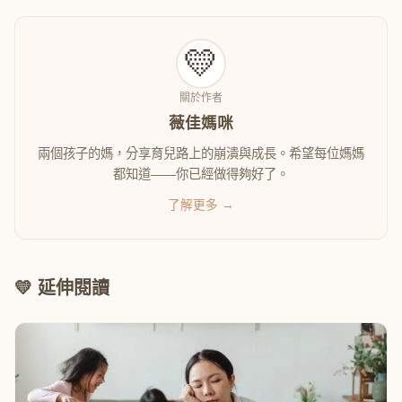
💛
關於作者
薇佳媽咪
兩個孩子的媽，分享育兒路上的崩潰與成長。希望每位媽媽
都知道——你已經做得夠好了。
了解更多 →
💛 延伸閱讀