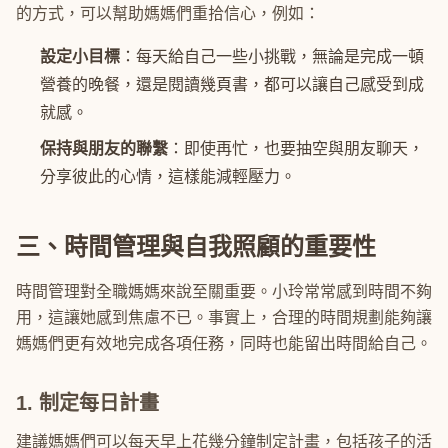
的方式，可以幫助媽媽們重拾信心，例如：
設定小目標
：每天給自己一些小挑戰，無論是完成一頓
營養的晚餐，還是閱讀幾頁書，都可以讓自己感受到成
就感。
保持與朋友的聯繫
：即使再忙，也要抽空與朋友聊天，
分享彼此的心情，這樣能減輕壓力。
三、時間管理與自我照顧的重要性
時間管理對全職媽媽來說至關重要。小玲常常感到時間不夠
用，這讓她感到焦慮不已。事實上，合理的時間規劃能夠讓
媽媽們更有效地完成各項任務，同時也能留出時間給自己。
1. 制定每日計畫
建議媽媽們可以每天早上花幾分鐘制定計畫，包括孩子的活