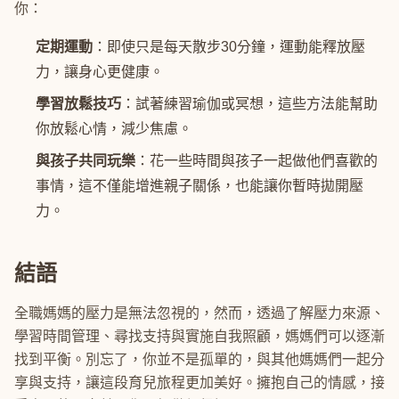
你：
定期運動
：即使只是每天散步30分鐘，運動能釋放壓
力，讓身心更健康。
學習放鬆技巧
：試著練習瑜伽或冥想，這些方法能幫助
你放鬆心情，減少焦慮。
與孩子共同玩樂
：花一些時間與孩子一起做他們喜歡的
事情，這不僅能增進親子關係，也能讓你暫時拋開壓
力。
結語
全職媽媽的壓力是無法忽視的，然而，透過了解壓力來源、
學習時間管理、尋找支持與實施自我照顧，媽媽們可以逐漸
找到平衡。別忘了，你並不是孤單的，與其他媽媽們一起分
享與支持，讓這段育兒旅程更加美好。擁抱自己的情感，接