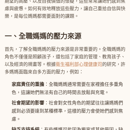
期望的高壓、以及自我價值的懷疑，這些常常讓她們感到焦
慮與疲憊。如何有效地釋放這些壓力，讓自己重拾自信與快
樂，是每位媽媽都需要面對的課題。
一、全職媽媽的壓力來源
首先，了解全職媽媽的壓力來源是非常重要的。全職媽媽的
角色不僅僅是照顧孩子，還包括了家庭的管理、教育孩子、
以及經濟的規畫等。根據
衛生福利部心理健康司
的研究，許
多媽媽面臨來自多方面的壓力，例如：
家庭責任的重擔
：全職媽媽通常需要在家裡擔任多重角
色，這讓她們無法有自己的時間去放鬆與充電。
社會期望的影響
：社會對女性角色的期望往往讓媽媽們
感到必須要達到某種標準，這樣的壓力會使她們感到焦
慮。
缺乏支持系統
：有些媽媽可能因為搬家或其他原因，缺