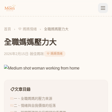
首頁
›
💛 媽媽情緒
›
全職媽媽壓力大
全職媽媽壓力大
2026年2月15日
·
薇佳媽咪
💛 媽媽情緒
📋
文章目錄
一、全職媽媽的壓力來源
01
二、情緒與自我價值的低落
02