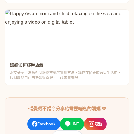
媽媽如何紓壓放鬆
本文分享了媽媽如何紓壓放鬆的實用方法，讓你在忙碌的育兒生活中，
找到屬於自己的快樂與寧靜。一起來看看吧！
覺得不錯？分享給需要喘息的媽媽 💛
Facebook
LINE
限動