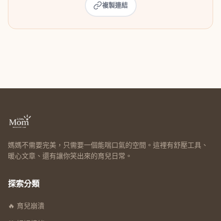
複製連結
媽媽不需要完美，只需要一個能喘口氣的空間。這裡有舒壓工具、
暖心文章、還有讓你笑出來的育兒日常。
探索分類
🔥 育兒崩潰