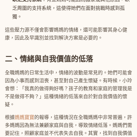
乏周圍的支持系統，這使得她們在面對挑戰時感到孤
獨。
這些壓力源不僅會影響媽媽的情緒，還可能影響其身心健
康，因此及早識別並找到解決方案是必要的。
二、情緒與自我價值的低落
全職媽媽的日常生活中，情緒的波動是常見的。她們可能會
因為小事而感到沮喪，甚至對自己產生懷疑。有時候，小玲
會想：「我真的做得夠好嗎？孩子的教育和家庭的管理我是
不是做得不夠？」這種情緒的低落來自於對自我價值的懷
疑。
根據
媽媽寶寶
的報導，這種情況在全職媽媽中非常普遍，許
多媽媽因為無法兼顧家庭與自我，導致情緒低落。媽媽們需
要記住，照顧家庭並不代表失去自我。其實，找到自我價值