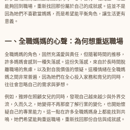
能夠回到職場，重新找回那份屬於自己的成就感。這並不是
因為她們不喜歡當媽媽，而是希望能平衡角色，讓生活更有
意義。
一、全職媽媽的心聲：為何想重返職場
全職媽媽的角色，固然充滿愛與責任，但隨著時間的推移，
許多媽媽會感到一種失落感。這份失落感，來自於長時間脫
離職場的焦慮，以及對自我價值的懷疑。這種情緒在全職媽
媽之間非常普遍，因為她們在全心投入家務和育兒的同時，
往往會忽略自己的需求與夢想。
例如，雅婷在照顧女兒的同時，發現自己越來越少與外界交
流，久而久之，她變得不再那麼了解行業的變化，也開始懷
疑自己的專業能力。這一點在許多全職媽媽身上都能找到共
鳴，她們希望能夠重返職場，重新找回那份自信與成就感。