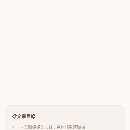
📋
文章目錄
一、全職媽媽的心聲：為何想重返職場
01