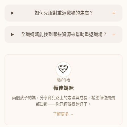
+
如何克服對重返職場的焦慮？
+
全職媽媽能找到哪些資源來幫助重返職場？
💛
關於作者
薇佳媽咪
兩個孩子的媽，分享育兒路上的崩潰與成長。希望每位媽媽
都知道——你已經做得夠好了。
了解更多 →