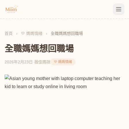
首頁
›
💛 媽媽情緒
›
全職媽媽想回職場
全職媽媽想回職場
2026年2月23日
·
薇佳媽咪
💛 媽媽情緒