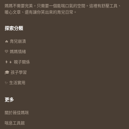
媽媽不需要完美，只需要一個能喘口氣的空間。這裡有舒壓工具、
暖心文章、還有讓你笑出來的育兒日常。
探索分類
🔥 育兒崩潰
💛 媽媽情緒
👩‍👧 親子關係
🎓 孩子學習
✨ 生活實用
更多
關於薇佳媽咪
喘息工具館