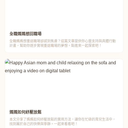
全職媽媽想回職場
全職媽媽想重返職場卻感到焦慮？這篇文章提供你心靈支持與具體行動
計畫，幫助你逐步實現重返職場的夢想。點進來一起探索吧！
媽媽如何紓壓放鬆
本文分享了媽媽如何紓壓放鬆的實用方法，讓你在忙碌的育兒生活中，
找到屬於自己的快樂與寧靜。一起來看看吧！