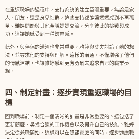
在重返職場的過程中，支持系統的建立至關重要。無論是家
人、朋友，還是育兒社群，這些支持都能讓媽媽感到不再孤
單。雅婷開始與其他全職媽媽交流，分享彼此的挑戰與成
功，這讓她感受到一種歸屬感。
此外，與伴侶的溝通也非常重要，雅婷與丈夫討論了她的想
法，並尋求他的支持與理解。這樣的溝通，不僅增強了他們
的情感連結，也讓雅婷感到更有勇氣去追求自己的職業夢
想。
四、制定計畫：逐步實現重返職場的目
標
回到職場前，制定一個清晰的計畫是非常重要的。這包括了
更新簡歷、尋找合適的工作機會以及提升自己的技能。雅婷
決定從兼職開始，這樣可以在照顧家庭的同時，逐步適應職