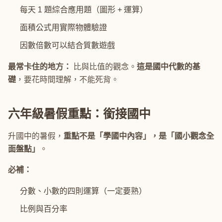
每天 1 題綜合應用題（圖形 + 運算）
面積公式用實際物體驗證
因數倍數可以結合質數遊戲
最常卡住的地方：
比與比值的觀念。
這是國中代數的基
礎
，要花時間理解，不能死背。
六年級暑假重點：銜接國中
升國中的暑假，
重點不是「學國中內容」，是「國小觀念全
面盤點」
。
必補：
分數、小數的四則運算（一定要熟）
比例與百分率