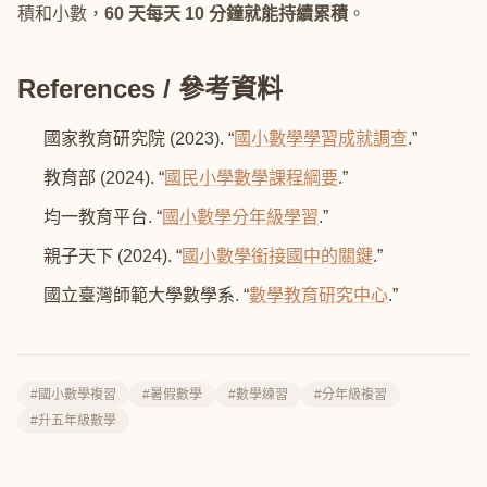
積和小數，
60 天每天 10 分鐘就能持續累積
。
References / 參考資料
國家教育研究院 (2023). “
國小數學學習成就調查
.”
教育部 (2024). “
國民小學數學課程綱要
.”
均一教育平台. “
國小數學分年級學習
.”
親子天下 (2024). “
國小數學銜接國中的關鍵
.”
國立臺灣師範大學數學系. “
數學教育研究中心
.”
#國小數學複習
#暑假數學
#數學練習
#分年級複習
#升五年級數學