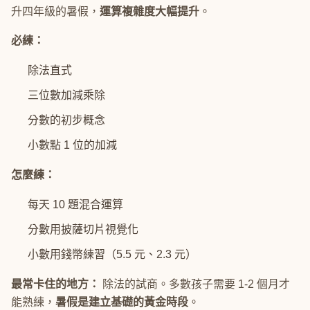
升四年級的暑假，
運算複雜度大幅提升
。
必練：
除法直式
三位數加減乘除
分數的初步概念
小數點 1 位的加減
怎麼練：
每天 10 題混合運算
分數用披薩切片視覺化
小數用錢幣練習（5.5 元、2.3 元）
最常卡住的地方：
除法的試商。多數孩子需要 1-2 個月才
能熟練，
暑假是建立基礎的黃金時段
。