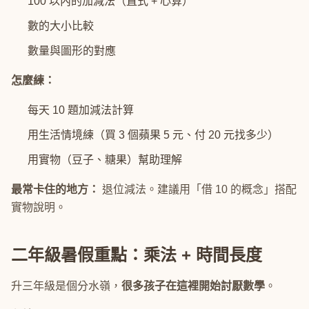
100 以內的加減法（直式 + 心算）
數的大小比較
數量與圖形的對應
怎麼練：
每天 10 題加減法計算
用生活情境練（買 3 個蘋果 5 元、付 20 元找多少）
用實物（豆子、糖果）幫助理解
最常卡住的地方：
退位減法。建議用「借 10 的概念」搭配
實物說明。
二年級暑假重點：乘法 + 時間長度
升三年級是個分水嶺，
很多孩子在這裡開始討厭數學
。