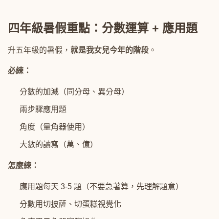
四年級暑假重點：分數運算 + 應用題
升五年級的暑假，
就是我女兒今年的階段
。
必練：
分數的加減（同分母、異分母）
兩步驟應用題
角度（量角器使用）
大數的讀寫（萬、億）
怎麼練：
應用題每天 3-5 題（不要急著算，先理解題意）
分數用切披薩、切蛋糕視覺化