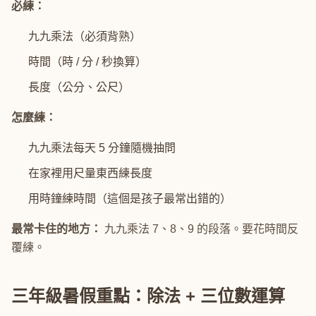
必練：
九九乘法（必須背熟）
時間（時 / 分 / 秒換算）
長度（公分、公尺）
怎麼練：
九九乘法每天 5 分鐘隨機抽問
在家裡用尺量東西練長度
用時鐘練時間（這個是孩子最常出錯的）
最常卡住的地方：
九九乘法 7、8、9 的段落。要花時間反
覆練。
三年級暑假重點：除法 + 三位數運算