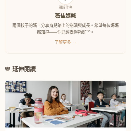
關於作者
薇佳媽咪
兩個孩子的媽，分享育兒路上的崩潰與成長。希望每位媽媽
都知道——你已經做得夠好了。
了解更多 →
💛 延伸閱讀