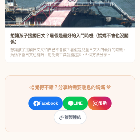
想讓孩子接觸日文？暑假是最好的入門時機（媽媽不會也沒關
係）
想讓孩子接觸日文又怕自己不會教？暑假是兒童日文入門最好的時機，
媽媽不會日文也能陪，用免費工具就能起步，5 個方法分享。
覺得不錯？分享給需要喘息的媽媽 💛
Facebook
LINE
限動
複製連結