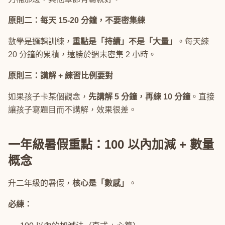
原則二：每天 15-20 分鐘，不要密集練
數學是邏輯訓練，
重點是「持續」不是「大量」
。每天練
20 分鐘的累積，遠勝於週末密集 2 小時。
原則三：講解 + 練習比例要對
如果孩子卡某個觀念，
先講解 5 分鐘，再練 10 分鐘
。直接
讓孩子寫題目而不講解，效果很差。
一年級暑假重點：100 以內加減 + 數量
概念
升二年級的暑假，
核心是「數感」
。
必練：