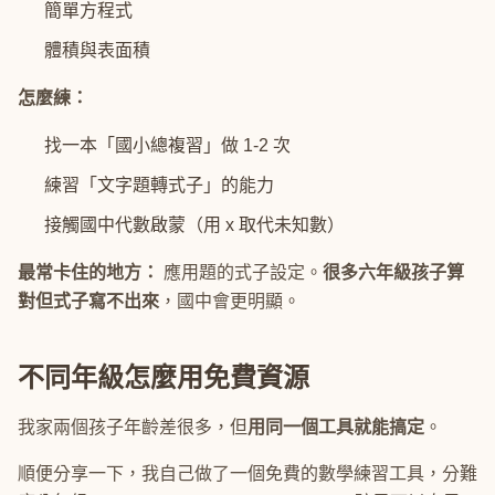
簡單方程式
體積與表面積
怎麼練：
找一本「國小總複習」做 1-2 次
練習「文字題轉式子」的能力
接觸國中代數啟蒙（用 x 取代未知數）
最常卡住的地方：
應用題的式子設定。
很多六年級孩子算
對但式子寫不出來
，國中會更明顯。
不同年級怎麼用免費資源
我家兩個孩子年齡差很多，但
用同一個工具就能搞定
。
順便分享一下，我自己做了一個免費的數學練習工具，分難