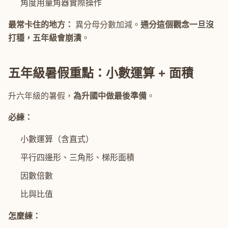
角度用量角器實際操作
最常卡住的地方：
異分母分數加減。
通分這個觀念一旦沒
打穩，五年級會崩潰
。
五年級暑假重點：小數運算 + 面積
升六年級的暑假，
為升國中做最後準備
。
必練：
小數運算（含直式）
平行四邊形、三角形、梯形面積
因數倍數
比與比值
怎麼練：