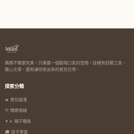
媽媽不需要完美，只需要一個能喘口氣的空間。這裡有舒壓工具、
暖心文章、還有讓你笑出來的育兒日常。
探索分類
🔥 育兒崩潰
💛 媽媽情緒
👩‍👧 親子關係
🎓 孩子學習