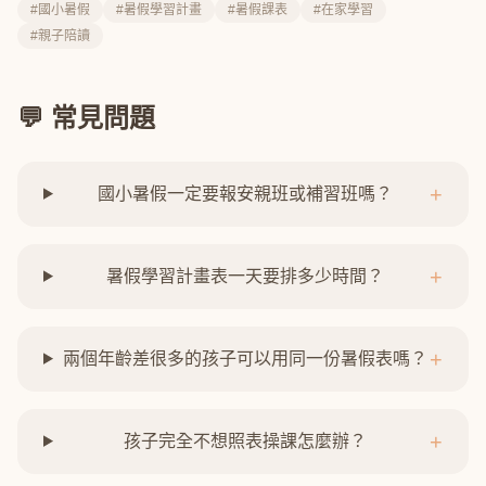
#國小暑假
#暑假學習計畫
#暑假課表
#在家學習
#親子陪讀
💬 常見問題
+
國小暑假一定要報安親班或補習班嗎？
+
暑假學習計畫表一天要排多少時間？
+
兩個年齡差很多的孩子可以用同一份暑假表嗎？
+
孩子完全不想照表操課怎麼辦？