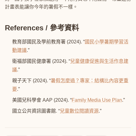
計畫表能讓你今年的暑假不一樣。
References / 參考資料
教育部國民及學前教育署 (2024). “
國民小學暑期學習活
動建議
.”
衛福部國民健康署 (2024). “
兒童健康促進與生活作息建
議
.”
親子天下 (2024). “
暑假怎麼過？專家：結構比內容更重
要
.”
美國兒科學會 AAP (2024). “
Family Media Use Plan
.”
國立公共資訊圖書館. “
兒童數位閱讀資源
.”