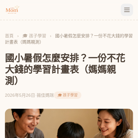
首頁
›
🎓 孩子學習
›
國小暑假怎麼安排？一份不花大錢的學習
計畫表（媽媽親測）
國小暑假怎麼安排？一份不花
大錢的學習計畫表（媽媽親
測）
2026年5月26日
·
薇佳媽咪
🎓 孩子學習