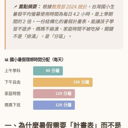
📌
重點摘要：
根據
教育部 2024 統計
，台灣國小生
暑假平均螢幕使用時間為每日 4.2 小時，是上學期
間的 2 倍。一份結構化的暑假計畫表，能讓孩子學
習不退步、媽媽不崩潰、家庭時間不被吃掉，關鍵
不是「排滿」，是「分區」。
📊 國小暑假理想時間分配（每天）
上午學科
90 分鐘
下午自由
180 分鐘
家庭時間
120 分鐘
媽媽下班
120 分鐘
一、為什麼暑假需要「計畫表」而不是