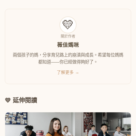
💛
關於作者
薇佳媽咪
兩個孩子的媽，分享育兒路上的崩潰與成長。希望每位媽媽
都知道——你已經做得夠好了。
了解更多 →
💛 延伸閱讀