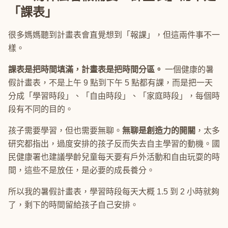
「課表」
很多媽媽聽到計畫表會直覺想到「報課」，但這兩件事不一
樣。
課表是把時間填滿，計畫表是把時間分區。
一個健康的暑
假計畫表，不是上午 9 點到下午 5 點都有課，而是把一天
分成「學習時段」、「自由時段」、「家庭時段」，每個時
段有不同的目的。
孩子需要學習，但也需要無聊。
無聊是創造力的開關
，太多
研究都指出，過度安排的孩子反而失去自主學習的動機。國
民健康署也建議學齡兒童每天要有戶外活動和自由玩耍的時
間，這些不是放任，是必要的成長養分。
所以我的暑假計畫表，學習時段每天大概 1.5 到 2 小時就夠
了，剩下的時間留給孩子自己安排。