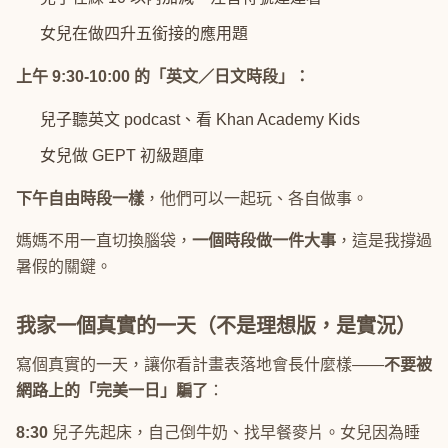
女兒在做四升五銜接的應用題
上午 9:30-10:00 的「英文／日文時段」：
兒子聽英文 podcast、看 Khan Academy Kids
女兒做 GEPT 初級題庫
下午自由時段一樣
，他們可以一起玩、各自做事。
媽媽不用一直切換腦袋，
一個時段做一件大事
，這是我撐過
暑假的關鍵。
我家一個真實的一天（不是理想版，是實況）
寫個真實的一天，讓你看計畫表落地會長什麼樣——
不要被
網路上的「完美一日」騙了
：
8:30
兒子先起床，自己倒牛奶、找早餐麥片。女兒因為睡