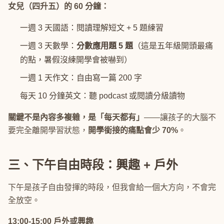
女兒（四升五）的 60 分鐘：
一週 3 天國語：閱讀理解短文 + 5 題練習
一週 3 天數學：
分數應用題 5 題
（這是五年級開頭最痛
的點，暑假沒練開學會被嚇到）
一週 1 天作文：自由寫一篇 200 字
每天 10 分鐘英文：聽 podcast 或閱讀分級讀物
關鍵不是內容多複雜，是「每天都有」
——讓孩子的大腦不
要完全離開學習狀態，
開學銜接的痛點會少 70%
。
三、下午自由時段：興趣 + 戶外
下午是孩子自由發揮的時段，但我會給一個大方向，不會完
全放空。
13:00-15:00 戶外或興趣