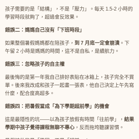
孩子需要的是「結構」，不是「壓力」。每天 1.5-2 小時的
學習時段就夠了，超過會反效果。
錯誤二：媽媽自己沒有「下班時段」
如果整個暑假媽媽都在陪孩子，
到 7 月底一定會崩潰
。下
午留 2 小時是媽媽的時間，這不是自私，是續航力。
錯誤三：忽略孩子的自主權
最後悔的是第一年我自己排好表貼在冰箱上，孩子完全不買
單。後來我改成和孩子一起畫一張表，他自己決定上午先寫
什麼，配合度高超多。
錯誤四：把暑假當成「為下學期超前學」的機會
這是最隱性的坑——以為孩子放假有時間「往前學」，
結果
學期中孩子覺得課程無聊不專心
，反而拖垮聽課習慣。