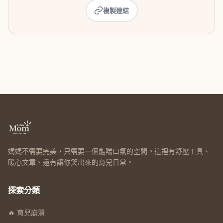
複製連結
媽媽不需要完美，只需要一個能喘口氣的空間。這裡有舒壓工具、
暖心文章、還有讓你笑出來的育兒日常。
探索分類
🔥 育兒崩潰