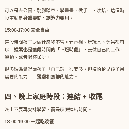
可以是去公園、騎腳踏車、學畫畫、做手工、烘焙。這個時
段重點是
身體要動、創造力要用
。
15:00-17:00 完全自由
這段時間孩子要做什麼我不管。看電視、玩玩具、發呆都可
以。
媽媽也是這段時間的「下班時段」
，去做自己的工作、
運動、或者喝杯咖啡。
很多媽媽覺得讓孩子「自己玩」很奢侈，但這恰恰是孩子最
需要的能力——
獨處和無聊的能力
。
四、晚上家庭時段：連結 + 收尾
晚上不要再安排學習，而是家庭連結時間。
18:00-19:00 一起吃晚餐