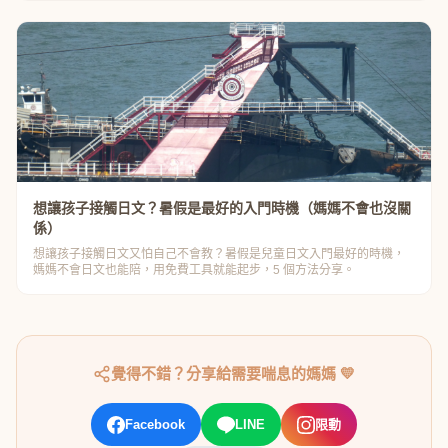
想讓孩子接觸日文？暑假是最好的入門時機（媽媽不會也沒關
係）
想讓孩子接觸日文又怕自己不會教？暑假是兒童日文入門最好的時機，
媽媽不會日文也能陪，用免費工具就能起步，5 個方法分享。
覺得不錯？分享給需要喘息的媽媽 💛
Facebook
LINE
限動