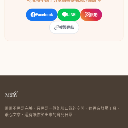
覺得不錯？分享給需要喘息的媽媽 💛
Facebook
LINE
限動
複製連結
媽媽不需要完美，只需要一個能喘口氣的空間。這裡有舒壓工具、
暖心文章、還有讓你笑出來的育兒日常。