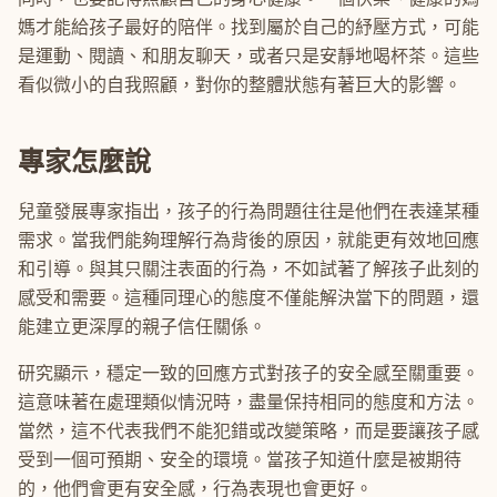
媽才能給孩子最好的陪伴。找到屬於自己的紓壓方式，可能
是運動、閱讀、和朋友聊天，或者只是安靜地喝杯茶。這些
看似微小的自我照顧，對你的整體狀態有著巨大的影響。
專家怎麼說
兒童發展專家指出，孩子的行為問題往往是他們在表達某種
需求。當我們能夠理解行為背後的原因，就能更有效地回應
和引導。與其只關注表面的行為，不如試著了解孩子此刻的
感受和需要。這種同理心的態度不僅能解決當下的問題，還
能建立更深厚的親子信任關係。
研究顯示，穩定一致的回應方式對孩子的安全感至關重要。
這意味著在處理類似情況時，盡量保持相同的態度和方法。
當然，這不代表我們不能犯錯或改變策略，而是要讓孩子感
受到一個可預期、安全的環境。當孩子知道什麼是被期待
的，他們會更有安全感，行為表現也會更好。