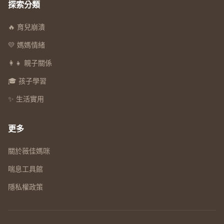
探索分類
🔥 育兒崩潰
💛 媽媽情緒
👩‍👧 親子關係
🎓 孩子學習
✨ 生活實用
更多
關於薇佳媽咪
喘息工具館
隱私權政策