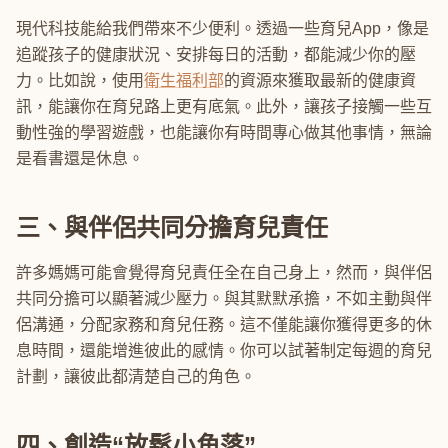
現代科技能給我們帶來不少便利。透過一些育兒App，像是
追蹤孩子的健康狀況、安排每日的活動，都能減少你的壓
力。比如說，使用
衛生福利部
的資源來獲取最新的健康資
訊，能讓你在育兒路上更有底氣。此外，讓孩子接觸一些互
動性強的學習遊戲，也能讓你有時間專心做其他事情，無論
是看書還是休息。
三、與伴侶共同分擔育兒責任
許多媽媽可能會覺得育兒責任全在自己身上，然而，與伴侶
共同分擔可以顯著減少壓力。與其默默承擔，不如主動與伴
侶溝通，分配家務和育兒任務。這不僅能讓你獲得更多的休
息時間，還能增進彼此的感情。你可以試著制定每週的育兒
計劃，讓彼此都清楚自己的角色。
四、創造“放鬆小角落”