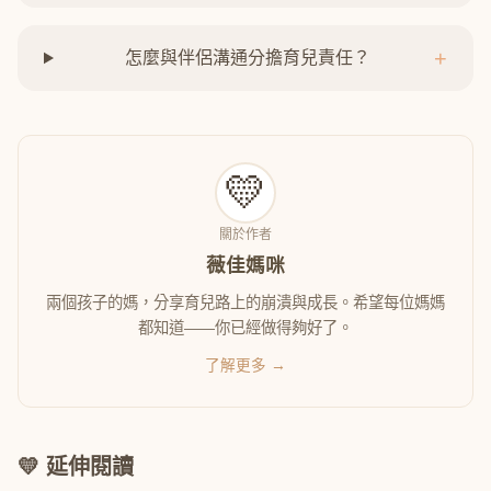
+
怎麼與伴侶溝通分擔育兒責任？
💛
關於作者
薇佳媽咪
兩個孩子的媽，分享育兒路上的崩潰與成長。希望每位媽媽
都知道——你已經做得夠好了。
了解更多 →
💛 延伸閱讀