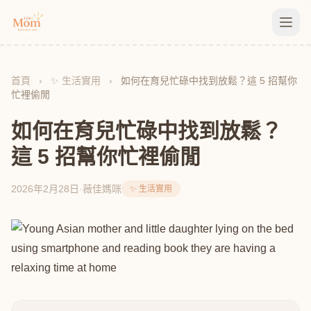
首頁
›
✨ 生活實用
›
如何在育兒忙碌中找到放鬆？這 5 招幫你
忙裡偷閒
如何在育兒忙碌中找到放鬆？
這 5 招幫你忙裡偷閒
2026年2月28日
·
薇佳媽咪
✨ 生活實用