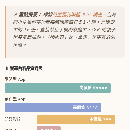
📌
重點摘要：
根據
兒童福利聯盟 2024 調查
，台灣
國小生暑假平均螢幕時間達每日 5.3 小時，是學期
中的 2.5 倍。直接禁止手機的家庭中，72% 的親子
衝突反而加劇。「換內容」比「拿走」是更有效的
策略。
📱 螢幕內容品質對照
學習型 App
高價值 ⭐⭐⭐⭐⭐
創作型 App
高價值 ⭐⭐⭐⭐
知識影片
中價值 ⭐⭐⭐