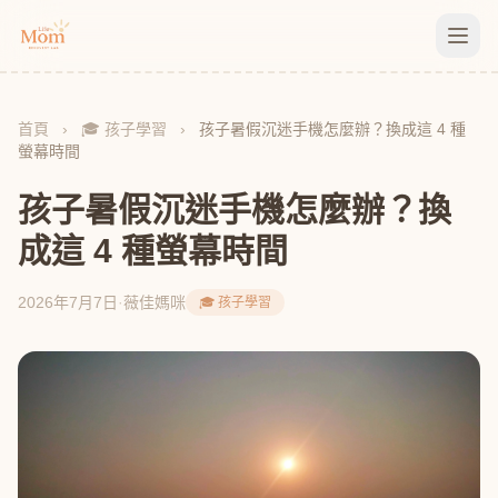
首頁
›
🎓 孩子學習
›
孩子暑假沉迷手機怎麼辦？換成這 4 種
螢幕時間
孩子暑假沉迷手機怎麼辦？換
成這 4 種螢幕時間
2026年7月7日
·
薇佳媽咪
🎓 孩子學習