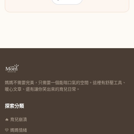
媽媽不需要完美，只需要一個能喘口氣的空間。這裡有舒壓工具、
暖心文章、還有讓你笑出來的育兒日常。
探索分類
🔥 育兒崩潰
💛 媽媽情緒