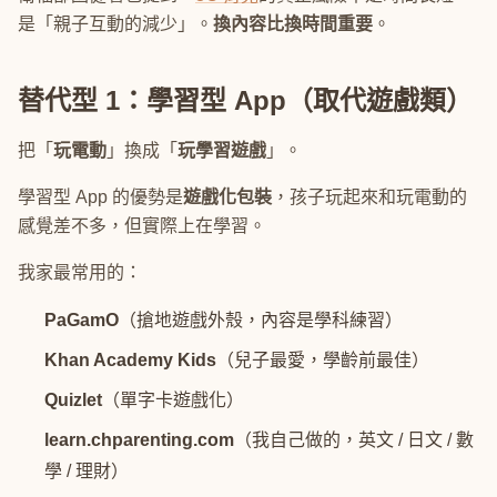
是「親子互動的減少」。
換內容比換時間重要
。
替代型 1：學習型 App（取代遊戲類）
把「
玩電動
」換成「
玩學習遊戲
」。
學習型 App 的優勢是
遊戲化包裝
，孩子玩起來和玩電動的
感覺差不多，但實際上在學習。
我家最常用的：
PaGamO
（搶地遊戲外殼，內容是學科練習）
Khan Academy Kids
（兒子最愛，學齡前最佳）
Quizlet
（單字卡遊戲化）
learn.chparenting.com
（我自己做的，英文 / 日文 / 數
學 / 理財）