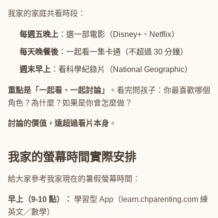
我家的家庭共看時段：
每週五晚上
：選一部電影（Disney+、Netflix）
每天晚餐後
：一起看一集卡通（不超過 30 分鐘）
週末早上
：看科學紀錄片（National Geographic）
重點是「一起看、一起討論」
。看完問孩子：你最喜歡哪個
角色？為什麼？如果是你會怎麼做？
討論的價值，遠超過看片本身
。
我家的螢幕時間實際安排
給大家參考我家現在的暑假螢幕時間：
早上（9-10 點）：
學習型 App（learn.chparenting.com 練
英文／數學）