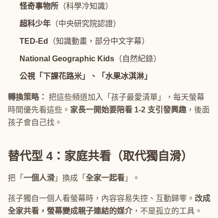
怪奇事物所
（科學冷知識）
超科少年
（中央研究院認證）
TED-Ed
（知識動畫，部分中文字幕）
National Geographic Kids
（自然紀錄）
公視「下課花路米」、「水果冰淇淋」
轉換策略：
把這些頻道加入「孩子最愛清單」，每天螢幕
時間優先看這些。
家長一開始要陪看 1-2 支引發興趣
，後面
孩子會自己找。
替代型 4：家庭共看（取代獨自滑）
把「
一個人滑
」換成「
全家一起看
」。
孩子獨自一個人看螢幕時，內容容易失控、互動歸零。
改成
全家共看，螢幕變成親子連結的媒介
，不是孤立的工具。