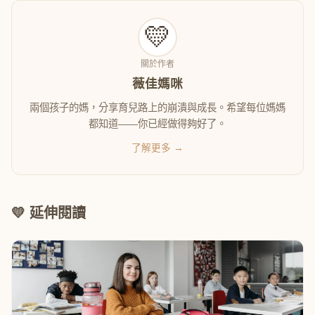
💛
關於作者
薇佳媽咪
兩個孩子的媽，分享育兒路上的崩潰與成長。希望每位媽媽
都知道——你已經做得夠好了。
了解更多 →
💛 延伸閱讀