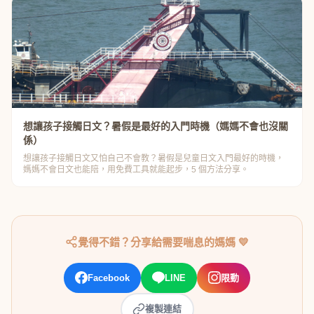
想讓孩子接觸日文？暑假是最好的入門時機（媽媽不會也沒關
係）
想讓孩子接觸日文又怕自己不會教？暑假是兒童日文入門最好的時機，
媽媽不會日文也能陪，用免費工具就能起步，5 個方法分享。
覺得不錯？分享給需要喘息的媽媽 💛
Facebook
LINE
限動
複製連結