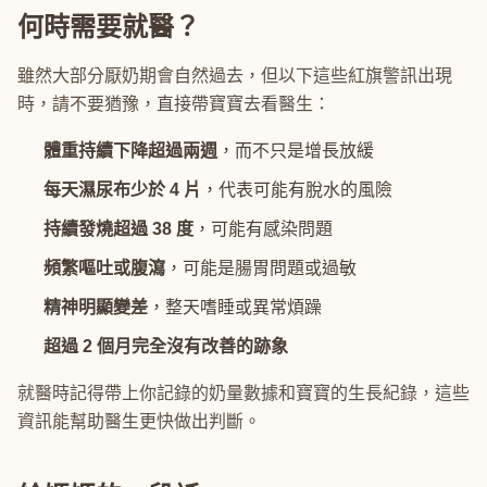
何時需要就醫？
雖然大部分厭奶期會自然過去，但以下這些紅旗警訊出現
時，請不要猶豫，直接帶寶寶去看醫生：
體重持續下降超過兩週
，而不只是增長放緩
每天濕尿布少於 4 片
，代表可能有脫水的風險
持續發燒超過 38 度
，可能有感染問題
頻繁嘔吐或腹瀉
，可能是腸胃問題或過敏
精神明顯變差
，整天嗜睡或異常煩躁
超過 2 個月完全沒有改善的跡象
就醫時記得帶上你記錄的奶量數據和寶寶的生長紀錄，這些
資訊能幫助醫生更快做出判斷。