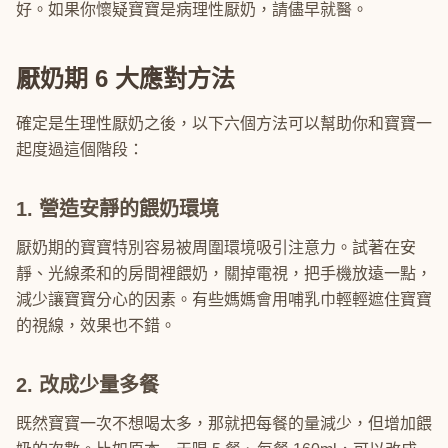
好。如果你懷疑寶寶是病理性厭奶，請儘早就醫。
厭奶期 6 大應對方法
確定是生理性厭奶之後，以下六個方法可以幫助你和寶寶一
起度過這個階段：
1. 營造安靜的餵奶環境
厭奶期的寶寶特別容易被周圍環境吸引注意力。試著在安
靜、光線柔和的房間裡餵奶，關掉電視，把手機放遠一點，
減少讓寶寶分心的因素。有些媽媽會用哺乳巾輕輕遮住寶寶
的視線，效果也不錯。
2. 改成少量多餐
既然寶寶一次不想喝太多，那就把每餐的量減少，但增加餵