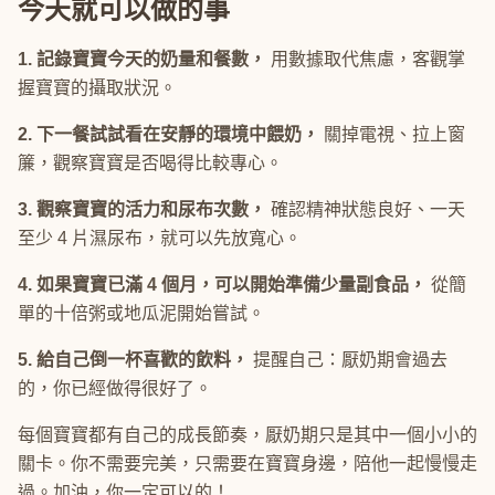
今天就可以做的事
1. 記錄寶寶今天的奶量和餐數，
用數據取代焦慮，客觀掌
握寶寶的攝取狀況。
2. 下一餐試試看在安靜的環境中餵奶，
關掉電視、拉上窗
簾，觀察寶寶是否喝得比較專心。
3. 觀察寶寶的活力和尿布次數，
確認精神狀態良好、一天
至少 4 片濕尿布，就可以先放寬心。
4. 如果寶寶已滿 4 個月，可以開始準備少量副食品，
從簡
單的十倍粥或地瓜泥開始嘗試。
5. 給自己倒一杯喜歡的飲料，
提醒自己：厭奶期會過去
的，你已經做得很好了。
每個寶寶都有自己的成長節奏，厭奶期只是其中一個小小的
關卡。你不需要完美，只需要在寶寶身邊，陪他一起慢慢走
過。加油，你一定可以的！