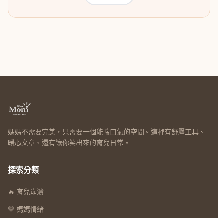
媽媽不需要完美，只需要一個能喘口氣的空間。這裡有舒壓工具、
暖心文章、還有讓你笑出來的育兒日常。
探索分類
🔥 育兒崩潰
💛 媽媽情緒