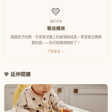
💛
關於作者
薇佳媽咪
兩個孩子的媽，分享育兒路上的崩潰與成長。希望每位媽媽
都知道——你已經做得夠好了。
了解更多 →
💛 延伸閱讀