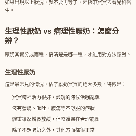
如果出現以上狀況，就不要再等了，趕快帶寶寶去看兒科醫
生。
生理性厭奶 vs 病理性厭奶：怎麼分
辨？
厭奶其實分成兩種，搞清楚是哪一種，才能用對方法應對。
生理性厭奶
這是最常見的情況，佔了厭奶寶寶的絕大多數。特徵是：
寶寶精神活力很好，該玩的時候活蹦亂跳
沒有發燒、嘔吐、腹瀉等不舒服的症狀
體重雖然增長放緩，但整體還在合理範圍
除了不想喝奶之外，其他方面都很正常