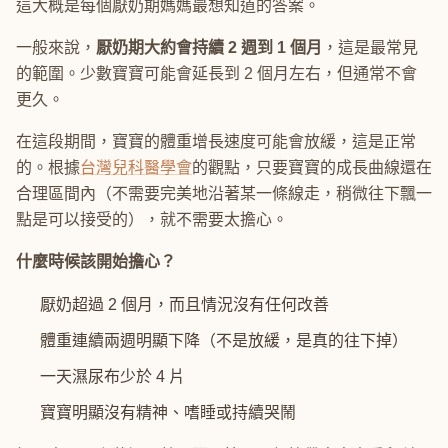
這大概是每個厭奶期媽媽最想知道的答案。
一般來說，
厭奶期大約會持續 2 週到 1 個月
，這是最常見
的範圍。少數寶寶可能會延長到 2 個月左右，但通常不會
更久。
在這段期間，寶寶的體重增長速度可能會放緩，這是正常
的。根據
台灣兒科醫學會
的觀點，只要寶寶的成長曲線還在
合理區間內（不需要完美地沿著某一條線走，稍微往下飄一
點是可以接受的），就不需要太擔心。
什麼時候該開始擔心？
厭奶超過 2 個月，而且情況沒有任何改善
體重連續兩週明顯下降（不是放緩，是真的往下掉）
一天濕尿布少於 4 片
寶寶明顯沒有精神、嗜睡或持續哭鬧