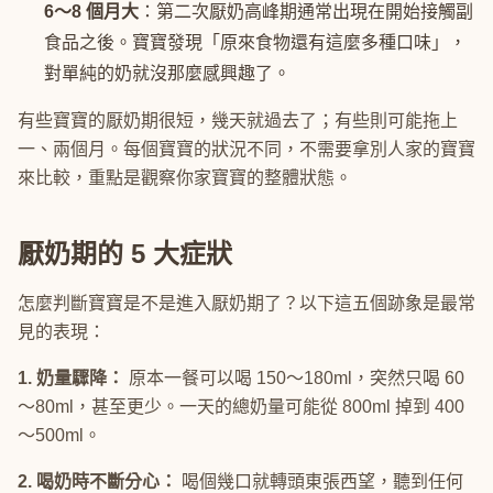
6～8 個月大
：第二次厭奶高峰期通常出現在開始接觸副
食品之後。寶寶發現「原來食物還有這麼多種口味」，
對單純的奶就沒那麼感興趣了。
有些寶寶的厭奶期很短，幾天就過去了；有些則可能拖上
一、兩個月。每個寶寶的狀況不同，不需要拿別人家的寶寶
來比較，重點是觀察你家寶寶的整體狀態。
厭奶期的 5 大症狀
怎麼判斷寶寶是不是進入厭奶期了？以下這五個跡象是最常
見的表現：
1. 奶量驟降：
原本一餐可以喝 150～180ml，突然只喝 60
～80ml，甚至更少。一天的總奶量可能從 800ml 掉到 400
～500ml。
2. 喝奶時不斷分心：
喝個幾口就轉頭東張西望，聽到任何