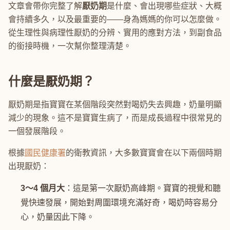
文章會帶你完整了解
厭奶期
是什麼、會出現哪些症狀、大概
會持續多久，以及最重要的——身為媽媽的你可以怎麼做。
從生理性與病理性厭奶的分辨、實用的應對方法，到副食品
的銜接時機，一次幫你整理清楚。
什麼是厭奶期？
厭奶期是指寶寶在某個階段突然對喝奶失去興趣，奶量明顯
減少的現象。這不是寶寶生病了，而是成長過程中很常見的
一個發展階段。
根據
國民健康署
的衛教資訊，大多數寶寶會在以下兩個時期
出現厭奶：
3～4 個月大
：這是第一次厭奶高峰期。寶寶的視覺和聽
覺快速發展，開始對周圍環境充滿好奇，喝奶時容易分
心，奶量因此下降。