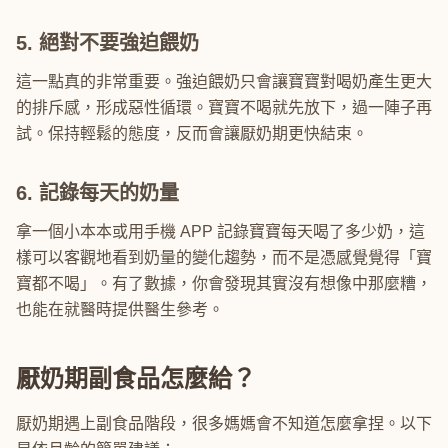
5. 絕對不要強迫餵奶
這一點真的非常重要。強迫餵奶只會讓寶寶對喝奶產生更大
的排斥感，形成惡性循環。寶寶不喝就先放下，過一陣子再
試。保持輕鬆的態度，反而會讓厭奶期更快結束。
6. 記錄每天的奶量
拿一個小本本或用手機 APP 記錄寶寶每天喝了多少奶，這
樣可以客觀地看到奶量的變化趨勢，而不是憑感覺覺得「寶
寶都不喝」。有了數據，你會發現其實沒有想像中那麼糟，
也能在就醫時提供醫生參考。
厭奶期副食品怎麼給？
厭奶期遇上副食品階段，很多媽媽會不知道怎麼拿捏。以下