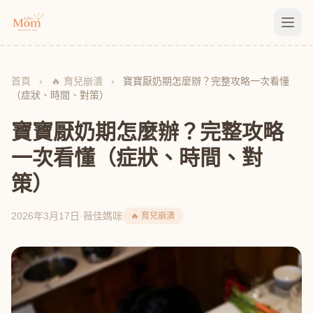
首頁
›
🔥 育兒崩潰
›
寶寶厭奶期怎麼辦？完整攻略一次看懂
（症狀、時間、對策）
寶寶厭奶期怎麼辦？完整攻略
一次看懂（症狀、時間、對
策）
2026年3月17日
·
薇佳媽咪
🔥 育兒崩潰