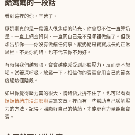
給媽媽的一段話
看到這裡的你，辛苦了。
厭奶期真的是一段讓人很焦慮的時光。你會忍不住一直算奶
量、一直上網查資料、一直問自己是不是哪裡做錯了。但我
想告訴你——你沒有做錯任何事。厭奶期是寶寶成長的正常
過程，不是你的錯，也不代表你不夠好。
有時候我們越緊張，寶寶越能感受到那股壓力，反而更不想
喝。試著深呼吸，放鬆一下，相信你的寶寶會用自己的節奏
度過這個階段。
如果你覺得壓力真的很大、情緒快要撐不住了，也可以看看
媽媽情緒崩潰怎麼辦
這篇文章，裡面有一些幫助自己緩解壓
力的方法。記得，照顧好自己的情緒，才能更有力量照顧寶
寶。