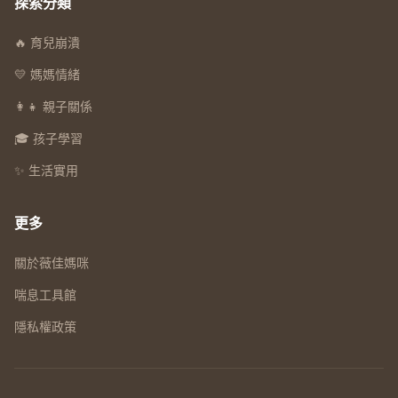
探索分類
🔥 育兒崩潰
💛 媽媽情緒
👩‍👧 親子關係
🎓 孩子學習
✨ 生活實用
更多
關於薇佳媽咪
喘息工具館
隱私權政策