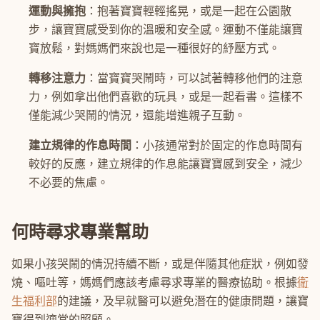
運動與擁抱
：抱著寶寶輕輕搖晃，或是一起在公園散
步，讓寶寶感受到你的溫暖和安全感。運動不僅能讓寶
寶放鬆，對媽媽們來說也是一種很好的紓壓方式。
轉移注意力
：當寶寶哭鬧時，可以試著轉移他們的注意
力，例如拿出他們喜歡的玩具，或是一起看書。這樣不
僅能減少哭鬧的情況，還能增進親子互動。
建立規律的作息時間
：小孩通常對於固定的作息時間有
較好的反應，建立規律的作息能讓寶寶感到安全，減少
不必要的焦慮。
何時尋求專業幫助
如果小孩哭鬧的情況持續不斷，或是伴隨其他症狀，例如發
燒、嘔吐等，媽媽們應該考慮尋求專業的醫療協助。根據
衛
生福利部
的建議，及早就醫可以避免潛在的健康問題，讓寶
寶得到適當的照顧。