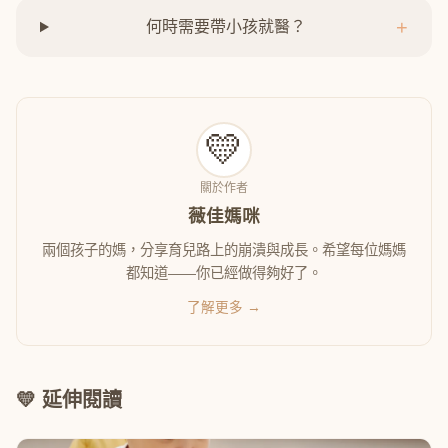
+
何時需要帶小孩就醫？
💛
關於作者
薇佳媽咪
兩個孩子的媽，分享育兒路上的崩潰與成長。希望每位媽媽
都知道——你已經做得夠好了。
了解更多 →
💛 延伸閱讀