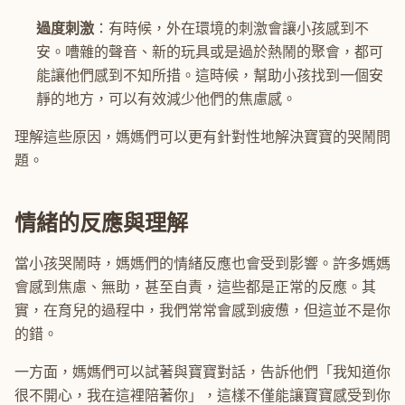
過度刺激
：有時候，外在環境的刺激會讓小孩感到不
安。嘈雜的聲音、新的玩具或是過於熱鬧的聚會，都可
能讓他們感到不知所措。這時候，幫助小孩找到一個安
靜的地方，可以有效減少他們的焦慮感。
理解這些原因，媽媽們可以更有針對性地解決寶寶的哭鬧問
題。
情緒的反應與理解
當小孩哭鬧時，媽媽們的情緒反應也會受到影響。許多媽媽
會感到焦慮、無助，甚至自責，這些都是正常的反應。其
實，在育兒的過程中，我們常常會感到疲憊，但這並不是你
的錯。
一方面，媽媽們可以試著與寶寶對話，告訴他們「我知道你
很不開心，我在這裡陪著你」，這樣不僅能讓寶寶感受到你