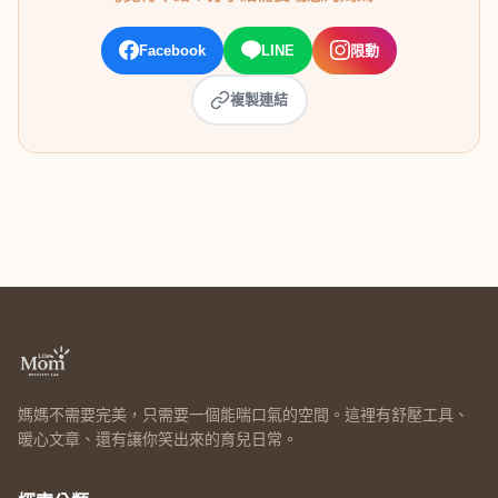
Facebook
LINE
限動
複製連結
媽媽不需要完美，只需要一個能喘口氣的空間。這裡有舒壓工具、
暖心文章、還有讓你笑出來的育兒日常。