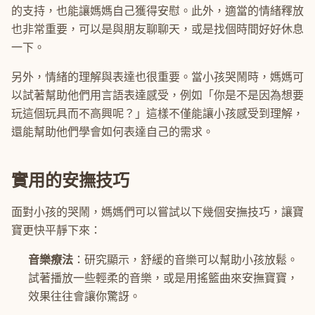
的支持，也能讓媽媽自己獲得安慰。此外，適當的情緒釋放
也非常重要，可以是與朋友聊聊天，或是找個時間好好休息
一下。
另外，情緒的理解與表達也很重要。當小孩哭鬧時，媽媽可
以試著幫助他們用言語表達感受，例如「你是不是因為想要
玩這個玩具而不高興呢？」這樣不僅能讓小孩感受到理解，
還能幫助他們學會如何表達自己的需求。
實用的安撫技巧
面對小孩的哭鬧，媽媽們可以嘗試以下幾個安撫技巧，讓寶
寶更快平靜下來：
音樂療法
：研究顯示，舒緩的音樂可以幫助小孩放鬆。
試著播放一些輕柔的音樂，或是用搖籃曲來安撫寶寶，
效果往往會讓你驚訝。