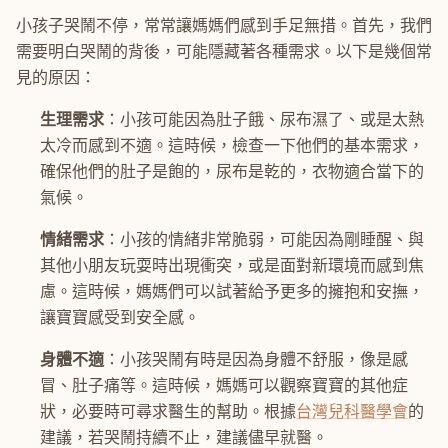
小孩子哭鬧不停，常常讓媽媽們感到手足無措。首先，我們
需要明白哭鬧的背後，可能隱藏著各種需求。以下是幾個常
見的原因：
生理需求
：小孩可能因為肚子餓、尿布濕了、或是太熱
太冷而感到不適。這時候，檢查一下他們的基本需求，
確保他們的肚子是飽的，尿布是乾的，衣物適合當下的
氣候。
情緒需求
：小孩的情緒非常脆弱，可能因為剛睡醒、與
其他小朋友玩耍時出現衝突，或是面對新環境而感到焦
慮。這時候，媽媽們可以試著給予更多的擁抱和安撫，
讓寶寶感受到安全感。
身體不適
：小孩哭鬧有時是因為身體不舒服，像是感
冒、肚子痛等。這時候，媽媽可以觀察寶寶的其他症
狀，必要時可尋求醫生的幫助。根據
台灣兒科醫學會
的
建議，若哭鬧持續不止，建議儘早就醫。