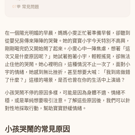
💬 常見問題
07
在一個陽光明媚的早晨，媽媽小雯正忙著準備早餐，卻聽到
從嬰兒房傳來陣陣的哭聲。她的寶寶小宇今天特別不高興，
剛剛喝完奶又開始鬧了起來。小雯心中一陣焦慮，想著「這
次又是什麼原因呢？」她試著抱著小宇，輕輕搖晃，卻無法
止住他的哭鬧。她心裡明白，這種情況不止一次了，面對小
宇的情緒，她感到無比挫折，甚至想要大喊：「我到底做錯
了什麼？」這樣的場景，是否也曾在你的生活中上演過？
小孩哭鬧不停的原因多樣，可能是因為身體不適、情緒不
穩，或是單純想要吸引注意。了解這些原因後，我們可以針
對性地採取行動，幫助寶寶舒緩情緒。
小孩哭鬧的常見原因