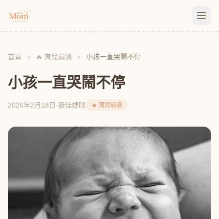
首頁
›
🔥 育兒崩潰
›
小孩一直哭鬧不停
小孩一直哭鬧不停
2026年2月18日
·
薇佳媽咪
🔥 育兒崩潰