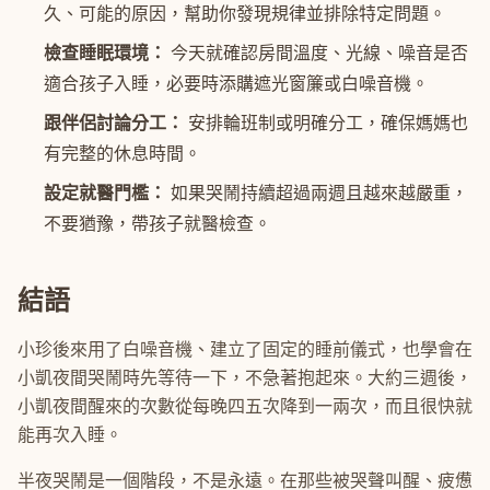
久、可能的原因，幫助你發現規律並排除特定問題。
檢查睡眠環境：
今天就確認房間溫度、光線、噪音是否
適合孩子入睡，必要時添購遮光窗簾或白噪音機。
跟伴侶討論分工：
安排輪班制或明確分工，確保媽媽也
有完整的休息時間。
設定就醫門檻：
如果哭鬧持續超過兩週且越來越嚴重，
不要猶豫，帶孩子就醫檢查。
結語
小珍後來用了白噪音機、建立了固定的睡前儀式，也學會在
小凱夜間哭鬧時先等待一下，不急著抱起來。大約三週後，
小凱夜間醒來的次數從每晚四五次降到一兩次，而且很快就
能再次入睡。
半夜哭鬧是一個階段，不是永遠。在那些被哭聲叫醒、疲憊