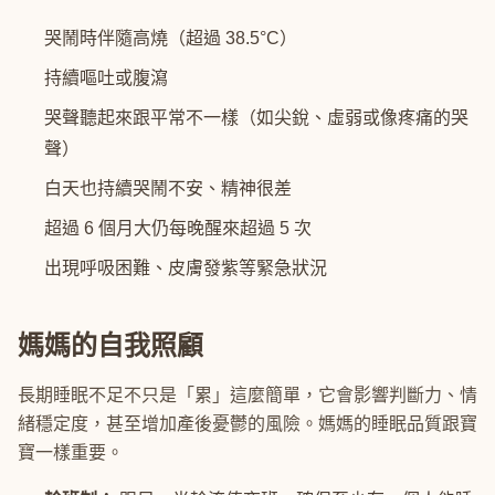
哭鬧時伴隨高燒（超過 38.5°C）
持續嘔吐或腹瀉
哭聲聽起來跟平常不一樣（如尖銳、虛弱或像疼痛的哭
聲）
白天也持續哭鬧不安、精神很差
超過 6 個月大仍每晚醒來超過 5 次
出現呼吸困難、皮膚發紫等緊急狀況
媽媽的自我照顧
長期睡眠不足不只是「累」這麼簡單，它會影響判斷力、情
緒穩定度，甚至增加產後憂鬱的風險。媽媽的睡眠品質跟寶
寶一樣重要。