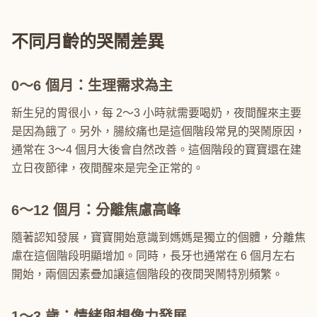
不同月齡的哭鬧差異
0～6 個月：生理需求為主
新生兒的胃很小，每 2～3 小時就需要喝奶，夜間醒來主要
是因為餓了。另外，腸絞痛也是這個階段常見的哭鬧原因，
通常在 3～4 個月大後會自然改善。這個階段的寶寶還在建
立日夜節律，夜間醒來是完全正常的。
6～12 個月：分離焦慮高峰
隨著認知發展，寶寶開始意識到媽媽是獨立的個體，分離焦
慮在這個階段明顯增加。同時，長牙也通常在 6 個月左右
開始，兩個因素疊加讓這個階段的夜間哭鬧特別頻繁。
1～3 歲：情緒與想像力發展