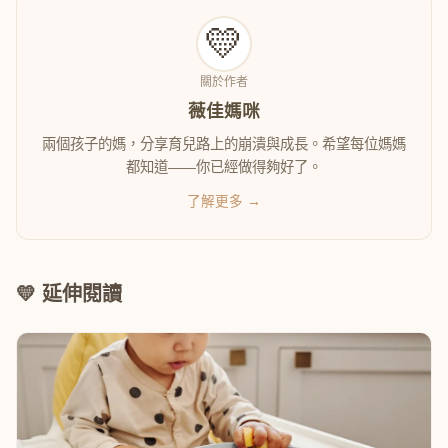
💛
關於作者
薇佳媽咪
兩個孩子的媽，分享育兒路上的崩潰與成長。希望每位媽媽
都知道——你已經做得夠好了。
了解更多 →
💛 延伸閱讀