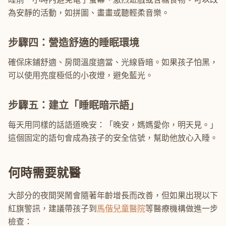
為安靜的活動，如拼圖、畫畫或聽輕柔音樂。
步驟四：營造舒適的睡眠環境
確保床鋪舒適、房間溫度適當、光線昏暗。如果孩子怕黑，
可以使用亮度極低的小夜燈，避免藍光。
步驟五：建立「睡眠暗示語」
每天用同樣的話語道晚安：「晚安，媽媽愛你，明天見。」
這個固定的語句會成為孩子的安全信號，幫助他放心入睡。
何時需要就醫
大部分的夜間哭鬧會隨著年齡增長而改善，但如果出現以下
紅旗警訊，建議帶孩子到
馬偕兒童醫院
等醫療機構做進一步
檢查：