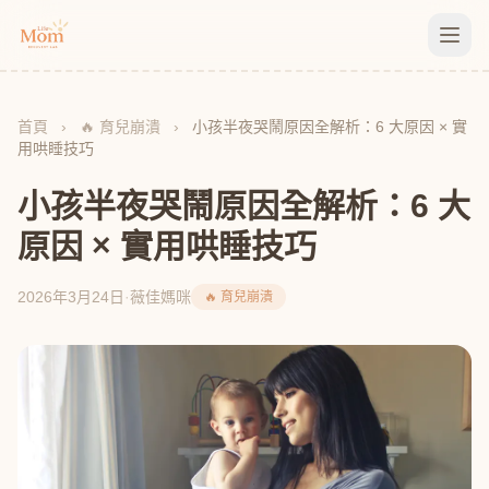
首頁
›
🔥 育兒崩潰
›
小孩半夜哭鬧原因全解析：6 大原因 × 實
用哄睡技巧
小孩半夜哭鬧原因全解析：6 大
原因 × 實用哄睡技巧
2026年3月24日
·
薇佳媽咪
🔥 育兒崩潰