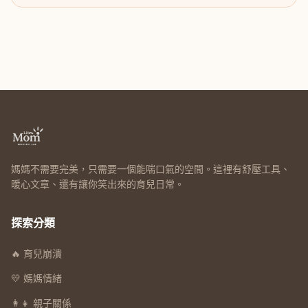
媽媽不需要完美，只需要一個能喘口氣的空間。這裡有舒壓工具、
暖心文章、還有讓你笑出來的育兒日常。
探索分類
🔥 育兒崩潰
💛 媽媽情緒
👩‍👧 親子關係