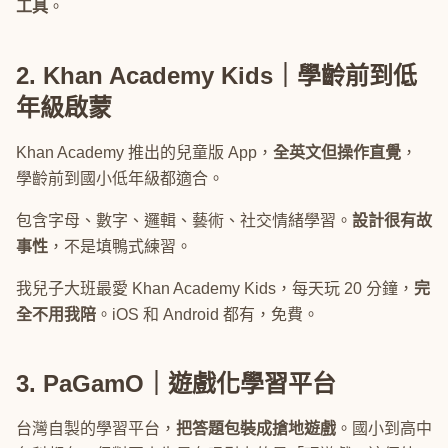
工具
。
2. Khan Academy Kids｜學齡前到低
年級啟蒙
Khan Academy 推出的兒童版 App，
全英文但操作直覺
，
學齡前到國小低年級都適合。
包含字母、數字、邏輯、藝術、社交情緒學習。
設計很有故
事性
，不是填鴨式練習。
我兒子大班最愛 Khan Academy Kids，每天玩 20 分鐘，
完
全不用我陪
。iOS 和 Android 都有，免費。
3. PaGamO｜遊戲化學習平台
台灣自製的學習平台，
把答題包裝成搶地遊戲
。國小到高中