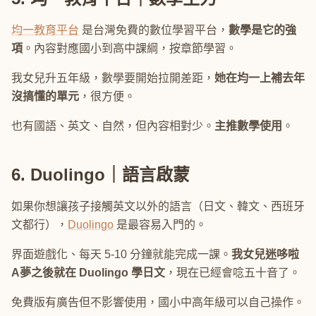
均一教育平台
是台灣免費的數位學習平台，
數學是它的強
項
。內容對應國小到高中課綱，按章節學習。
我女兒升五年級，數學要開始拉開差距，
她在均一上補去年
沒搞懂的單元
，很方便。
也有國語、英文、自然，但內容相對少。
主推數學使用
。
6. Duolingo｜語言啟蒙
如果你想讓孩子接觸英文以外的語言（日文、韓文、西班牙
文都行），
Duolingo
是最容易入門的。
界面遊戲化、每天 5-10 分鐘就能完成一課。
我女兒迷哆啦
A夢之後就在 Duolingo 學日文
，現在已經會唸五十音了。
免費版有廣告但不影響使用，國小中高年級可以自己操作。