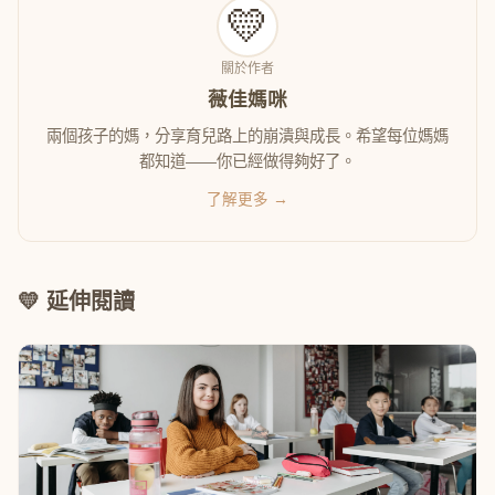
💛
關於作者
薇佳媽咪
兩個孩子的媽，分享育兒路上的崩潰與成長。希望每位媽媽
都知道——你已經做得夠好了。
了解更多 →
💛 延伸閱讀