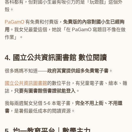
各科都有，但對國小生最有吸引力的是「玩遊戲」這個外
殼。
PaGamO
有免費和付費版，
免費版的內容對國小生已經夠
用
。我女兒最愛這個，她說「在 PaGamO 寫題目不像在做
作業」。
4. 國立公共資訊圖書館 數位閱讀
很多媽媽不知道——
政府其實提供超多免費電子書
。
國立公共資訊圖書館
的數位平台，有兒童電子書、繪本、雜
誌，
只要有圖書館借書證就能登入
。
我每兩週幫女兒借 5-6 本電子書，
完全不用上街、不用還
書
，是暑假最低成本的閱讀資源。
5. 均一教育平台｜數學主力