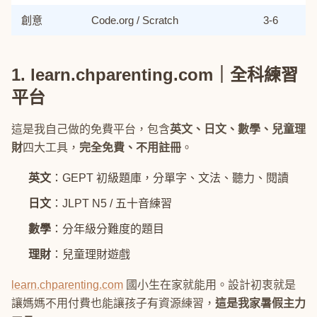
創意
Code.org / Scratch
3-6
1. learn.chparenting.com｜全科練習
平台
這是我自己做的免費平台，包含
英文、日文、數學、兒童理
財
四大工具，
完全免費、不用註冊
。
英文
：GEPT 初級題庫，分單字、文法、聽力、閱讀
日文
：JLPT N5 / 五十音練習
數學
：分年級分難度的題目
理財
：兒童理財遊戲
learn.chparenting.com
國小生在家就能用。設計初衷就是
讓媽媽不用付費也能讓孩子有資源練習，
這是我家暑假主力