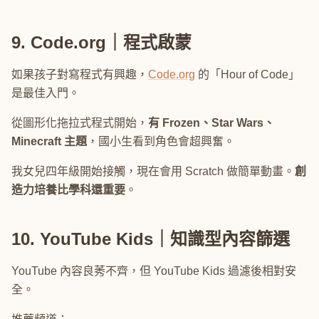
9. Code.org｜程式啟蒙
如果孩子對寫程式有興趣，
Code.org
的「Hour of Code」
是最佳入門。
從圖形化拖拉式程式開始，
有 Frozen、Star Wars、
Minecraft 主題
，國小生看到角色會超興奮。
我女兒四年級開始接觸，現在會用 Scratch 做簡單動畫。
創
造力培養比學科還重要
。
10. YouTube Kids｜知識型內容篩選
YouTube 內容良莠不齊，但 YouTube Kids 過濾後相對安
全。