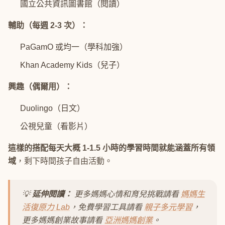
國立公共資訊圖書館（閱讀）
輔助（每週 2-3 次）：
PaGamO 或均一（學科加強）
Khan Academy Kids（兒子）
興趣（偶爾用）：
Duolingo（日文）
公視兒童（看影片）
這樣的搭配每天大概 1-1.5 小時的學習時間就能涵蓋所有領
域
，剩下時間孩子自由活動。
💡
延伸閱讀：
更多媽媽心情和育兒挑戰請看
媽媽生
活復原力 Lab
，免費學習工具請看
親子多元學習
，
更多媽媽創業故事請看
亞洲媽媽創業
。