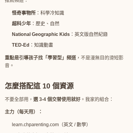
推薦頻道：
怪奇事物所
：科學冷知識
超科少年
：歷史、自然
National Geographic Kids
：英文版自然紀錄
TED-Ed
：知識動畫
重點是引導孩子找「學習型」頻道
，不是漫無目的滑短影
音。
怎麼搭配這 10 個資源
不要全部用，
選 3-4 個交替使用就好
。我家的組合：
主力（每天用）：
learn.chparenting.com（英文 / 數學）