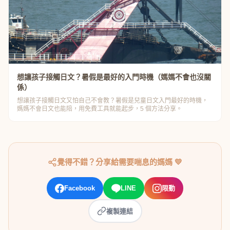
想讓孩子接觸日文？暑假是最好的入門時機（媽媽不會也沒關
係）
想讓孩子接觸日文又怕自己不會教？暑假是兒童日文入門最好的時機，
媽媽不會日文也能陪，用免費工具就能起步，5 個方法分享。
覺得不錯？分享給需要喘息的媽媽 💛
Facebook
LINE
限動
複製連結