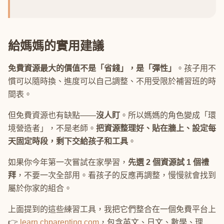
給媽媽的實用建議
免費資源最大的價值不是「省錢」，是「彈性」
。孩子用不
慣可以隨時換、進度可以自己調整、不用受限於補習班的時
間表。
但免費資源也有缺點——
沒人盯
。所以媽媽的角色變成「環
境營造者」，不是老師。
把資源整理好、貼在牆上、設定每
天固定時段，剩下交給孩子和工具
。
如果你今年第一次嘗試在家學習，
先選 2 個資源試 1 個禮
拜
，不要一次全部用。看孩子的反應再調整，慢慢就會找到
屬於你家的組合。
上面提到的這些練習工具，我把它們整合在一個免費平台上
👉
learn.chparenting.com
，包含英文、日文、數學、理