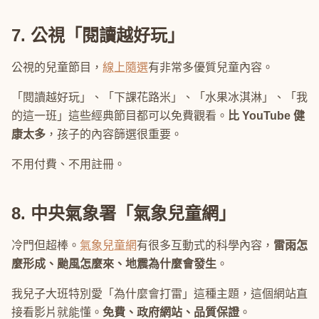
7. 公視「閱讀越好玩」
公視的兒童節目，
線上隨選
有非常多優質兒童內容。
「閱讀越好玩」、「下課花路米」、「水果冰淇淋」、「我
的這一班」這些經典節目都可以免費觀看。
比 YouTube 健
康太多
，孩子的內容篩選很重要。
不用付費、不用註冊。
8. 中央氣象署「氣象兒童網」
冷門但超棒。
氣象兒童網
有很多互動式的科學內容，
雷雨怎
麼形成、颱風怎麼來、地震為什麼會發生
。
我兒子大班特別愛「為什麼會打雷」這種主題，這個網站直
接看影片就能懂。
免費、政府網站、品質保證
。