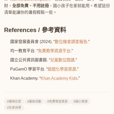
財，
全部免費、不用註冊
，國小孩子在家就能用。希望這份
清單能讓你的暑假輕鬆一些。
References / 參考資料
國家發展委員會 (2024). “
數位機會調查報告
.”
均一教育平台. “
免費教學資源平台
.”
國立公共資訊圖書館. “
兒童數位閱讀
.”
PaGamO 學習平台. “
遊戲化學習資源
.”
Khan Academy. “
Khan Academy Kids
.”
#暑假在家
#暑假活動
#免費學習資源
#國小資源
#在家自學