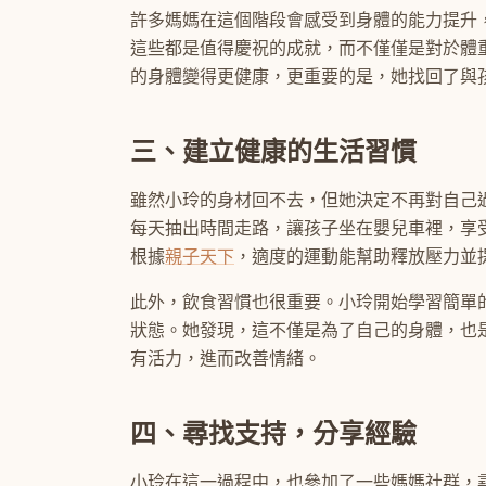
許多媽媽在這個階段會感受到身體的能力提升
這些都是值得慶祝的成就，而不僅僅是對於體
的身體變得更健康，更重要的是，她找回了與
三、建立健康的生活習慣
雖然小玲的身材回不去，但她決定不再對自己
每天抽出時間走路，讓孩子坐在嬰兒車裡，享
根據
親子天下
，適度的運動能幫助釋放壓力並
此外，飲食習慣也很重要。小玲開始學習簡單
狀態。她發現，這不僅是為了自己的身體，也
有活力，進而改善情緒。
四、尋找支持，分享經驗
小玲在這一過程中，也參加了一些媽媽社群，