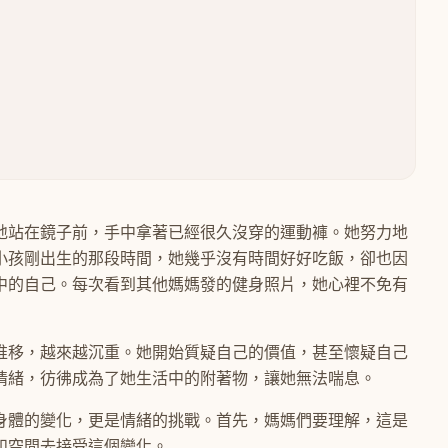
地站在鏡子前，手中拿著已經很久沒穿的運動褲。她努力地
小孩剛出生的那段時間，她幾乎沒有時間好好吃飯，卻也因
中的自己。每次看到其他媽媽發的健身照片，她心裡不免有
推移，越來越沉重。她開始質疑自己的價值，甚至懷疑自己
情緒，彷彿成為了她生活中的附著物，讓她無法喘息。
身體的變化，更是情緒的挑戰。首先，媽媽們要理解，這是
和空間去接受這個變化。