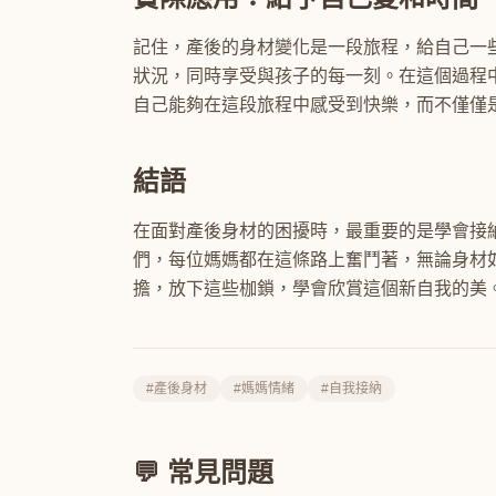
記住，產後的身材變化是一段旅程，給自己一
狀況，同時享受與孩子的每一刻。在這個過程
自己能夠在這段旅程中感受到快樂，而不僅僅
結語
在面對產後身材的困擾時，最重要的是學會接
們，每位媽媽都在這條路上奮鬥著，無論身材
擔，放下這些枷鎖，學會欣賞這個新自我的美
#產後身材
#媽媽情緒
#自我接納
💬 常見問題