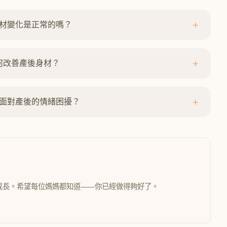
+
材變化是正常的嗎？
+
何改善產後身材？
+
面對產後的情緒困擾？
成長。希望每位媽媽都知道——你已經做得夠好了。