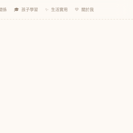
關係
🎓
孩子學習
✨
生活實用
💛
關於我