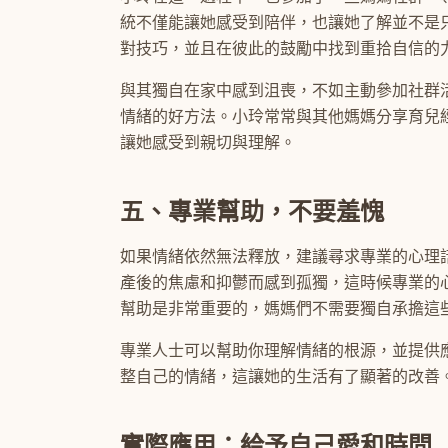
統不僅能讓她感受到陪伴，也讓她了解並不是
對技巧，並且在彼此的鼓勵中找到重拾自信的
與其獨自在家中感到沮喪，不如主動參加社群
情緒的好方法。小玲常常與其他媽媽分享育兒
讓她感受到親切與理解。
五、專業幫助，不要羞愧
如果情緒依然無法釋放，建議尋求專業的心理
產後的焦慮和抑鬱而感到孤獨，這時候專業的
幫助是非常重要的，媽媽們不需要獨自承擔這
專業人士可以幫助你理解情緒的根源，並提供
整自己的情緒，這讓她的生活有了顯著的改善
實際應用：給予自己愛和時間