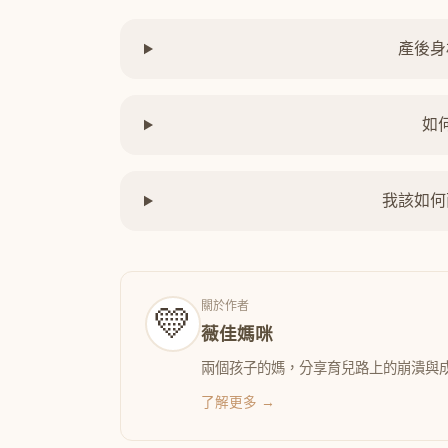
產後身
如
我該如何
關於作者
💛
薇佳媽咪
兩個孩子的媽，分享育兒路上的崩潰與
了解更多 →