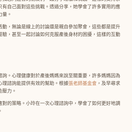
只有自己面對這些挑戰。透過分享，她學會了許多實用的應
力量。
活動，無論是線上的討論還是親自參加聚會，這些都是提升
經驗，甚至一起討論如何克服產後身材的困擾，這樣的互動
諮詢。心理健康對於產後媽媽來說至關重要，許多媽媽因為
心理諮詢能提供有效的幫助。根據
張老師基金會
，及早尋求
些壓力。
應對的策略。小玲在一次心理諮詢中，學會了如何更好地調
。