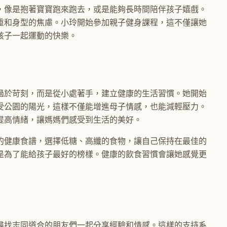
，像是抱著寶寶跑來跑去，或是能夠長時間陪伴孩子嬉戲。
重和身型的焦慮。小玲開始參加親子健身課程，這不僅讓她
孩子一起運動的快樂。
過於苛刻，而是從小處著手，建立健康的生活習慣。她開始
受公園的陽光，這樣不僅能增進母子情感，也能減輕壓力。
提高情緒，讓媽媽們感受到生活的美好。
的健康食譜，選擇低糖、高纖的食物，讓自己保持在最佳的
是為了能給孩子最好的榜樣。健康的飲食習慣會讓她感覺更
尋找志同道合的朋友們一起分享經驗和情感。這樣的支持系