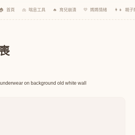
🏠
首頁
🫁
喘息工具
🔥
育兒崩潰
💛
媽媽情緒
👩‍👧
親子
喪