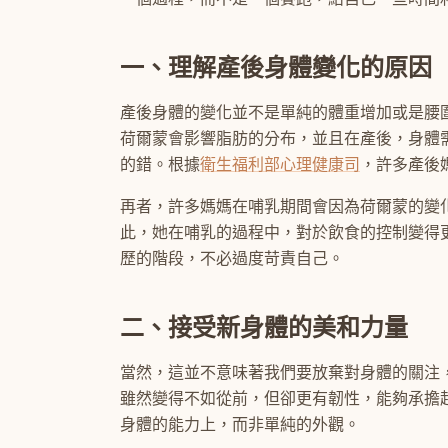
一、理解產後身體變化的原因
產後身體的變化並不是單純的體重增加或是腰
荷爾蒙會影響脂肪的分布，並且在產後，身體
的錯。根據
衛生福利部心理健康司
，許多產後
再者，許多媽媽在哺乳期間會因為荷爾蒙的變
此，她在哺乳的過程中，對於飲食的控制變得
歷的階段，不必過度苛責自己。
二、接受新身體的美和力量
當然，這並不意味著我們要放棄對身體的關注
雖然變得不如從前，但卻更有韌性，能夠承擔
身體的能力上，而非單純的外觀。