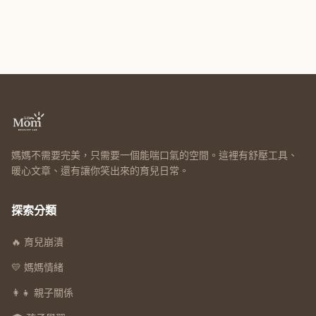
媽媽不需要完美，只需要一個能喘口氣的空間。這裡有舒壓工具、
暖心文章、還有讓你笑出來的育兒日常。
探索分類
🔥 育兒崩潰
💛 媽媽情緒
👩‍👧 親子關係