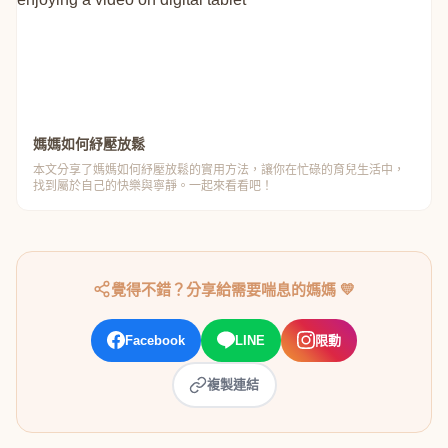
媽媽如何紓壓放鬆
本文分享了媽媽如何紓壓放鬆的實用方法，讓你在忙碌的育兒生活中，
找到屬於自己的快樂與寧靜。一起來看看吧！
覺得不錯？分享給需要喘息的媽媽 💛
Facebook
LINE
限動
複製連結