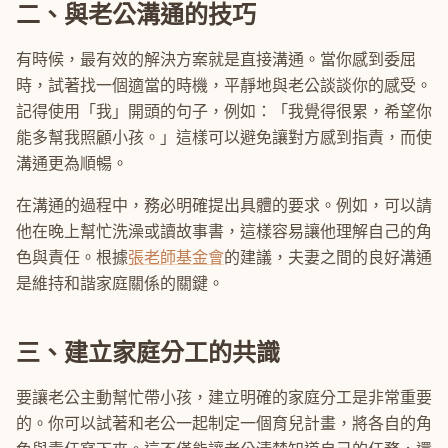
二、與老公溝通的技巧
有時候，最有效的解決方案就是直接溝通。當你感到委屈
時，試著找一個適當的時機，平靜地與老公談談你的感受。
記得使用「我」開頭的句子，例如：「我覺得很累，希望你
能多幫我照顧小孩。」這樣可以避免讓對方感到指責，而使
溝通更為順暢。
在溝通的過程中，務必明確提出具體的要求。例如，可以請
他在晚上幫忙洗澡或讀故事書，這樣容易讓他理解自己的角
色與責任。根據
張老師基金會
的建議，夫妻之間的良好溝通
是維持和諧家庭關係的關鍵。
三、建立家庭分工的共識
要讓老公主動幫忙帶小孩，建立明確的家庭分工是非常重要
的。你可以試著和老公一起制定一個育兒計畫，將各自的角