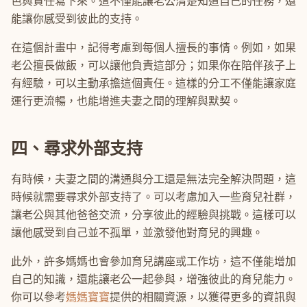
色與責任寫下來。這不僅能讓老公清楚知道自己的任務，還
能讓你感受到彼此的支持。
在這個計畫中，記得考慮到每個人擅長的事情。例如，如果
老公擅長做飯，可以讓他負責這部分；如果你在陪伴孩子上
有經驗，可以主動承擔這個責任。這樣的分工不僅能讓家庭
運行更流暢，也能增進夫妻之間的理解與默契。
四、尋求外部支持
有時候，夫妻之間的溝通與分工還是無法完全解決問題，這
時候就需要尋求外部支持了。可以考慮加入一些育兒社群，
讓老公與其他爸爸交流，分享彼此的經驗與挑戰。這樣可以
讓他感受到自己並不孤單，並激發他對育兒的興趣。
此外，許多媽媽也會參加育兒講座或工作坊，這不僅能增加
自己的知識，還能讓老公一起參與，增強彼此的育兒能力。
你可以參考
媽媽寶寶
提供的相關資源，以獲得更多的資訊與