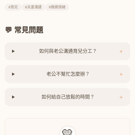
#育兒
#夫妻溝通
#媽媽情緒
💬 常見問題
+
如何與老公溝通育兒分工？
+
老公不幫忙怎麼辦？
+
如何給自己放鬆的時間？
💛