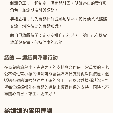
制定分工
：一起制定一個育兒計畫，明確各自的責任與
角色，並定期檢討與調整。
尋找支持
：加入育兒社群或參加講座，與其他爸爸媽媽
交流，增進彼此的育兒知識。
給自己放鬆時間
：定期安排自己的時間，讓自己有機會
放鬆與充電，保持健康的心態。
結語 — 總結與呼籲行動
在育兒的旅程中，夫妻之間的支持與合作是非常重要的。老
公不幫忙帶小孩的情況可能會讓媽媽們感到孤單與疲憊，但
透過有效的溝通與建立明確的分工，可以改善這種狀況。希
望每位媽媽都能在育兒的道路上獲得伴侶的支持，同時也不
忘關心自己，讓生活更美好！
給媽媽的實用建議