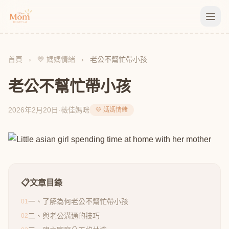
首頁
›
💛 媽媽情緒
›
老公不幫忙帶小孩
老公不幫忙帶小孩
2026年2月20日
·
薇佳媽咪
💛 媽媽情緒
📋
文章目錄
一、了解為何老公不幫忙帶小孩
01
二、與老公溝通的技巧
02