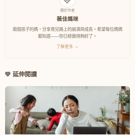
關於作者
薇佳媽咪
兩個孩子的媽，分享育兒路上的崩潰與成長。希望每位媽媽
都知道——你已經做得夠好了。
了解更多 →
💛 延伸閱讀