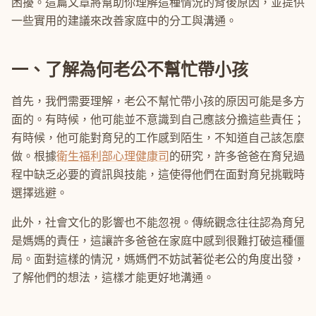
困擾。這篇文章將幫助你理解這種情況的背後原因，並提供
一些實用的建議來改善家庭中的分工與溝通。
一、了解為何老公不幫忙帶小孩
首先，我們需要理解，老公不幫忙帶小孩的原因可能是多方
面的。有時候，他可能並不意識到自己應該分擔這些責任；
有時候，他可能對育兒的工作感到陌生，不知道自己該怎麼
做。根據
衛生福利部心理健康司
的研究，許多爸爸在育兒過
程中缺乏必要的資訊與技能，這使得他們在面對育兒挑戰時
選擇逃避。
此外，社會文化的影響也不能忽視。傳統觀念往往認為育兒
是媽媽的責任，這讓許多爸爸在家庭中感到很難打破這種僵
局。面對這樣的情況，媽媽們不妨試著從老公的角度出發，
了解他們的想法，這樣才能更好地溝通。