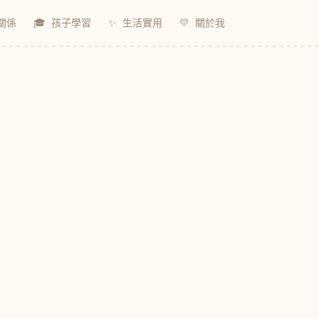
關係
🎓
孩子學習
✨
生活實用
💛
關於我