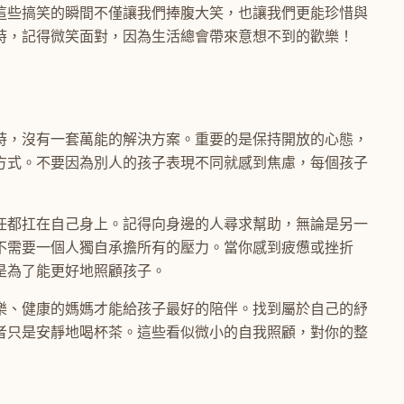
這些搞笑的瞬間不僅讓我們捧腹大笑，也讓我們更能珍惜與
時，記得微笑面對，因為生活總會帶來意想不到的歡樂！
時，沒有一套萬能的解決方案。重要的是保持開放的心態，
方式。不要因為別人的孩子表現不同就感到焦慮，每個孩子
任都扛在自己身上。記得向身邊的人尋求幫助，無論是另一
不需要一個人獨自承擔所有的壓力。當你感到疲憊或挫折
是為了能更好地照顧孩子。
樂、健康的媽媽才能給孩子最好的陪伴。找到屬於自己的紓
者只是安靜地喝杯茶。這些看似微小的自我照顧，對你的整