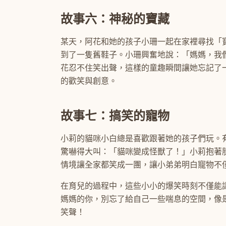
故事六：神秘的寶藏
某天，阿花和她的孩子小珊一起在家裡尋找「
到了一隻舊鞋子。小珊興奮地說：「媽媽，我
花忍不住笑出聲，這樣的童趣瞬間讓她忘記了
的歡笑與創意。
故事七：搞笑的寵物
小莉的貓咪小白總是喜歡跟著她的孩子們玩。
驚嚇得大叫：「貓咪變成怪獸了！」小莉抱著
情境讓全家都笑成一團，讓小弟弟明白寵物不
在育兒的過程中，這些小小的爆笑時刻不僅能
媽媽的你，別忘了給自己一些喘息的空間，像
笑聲！