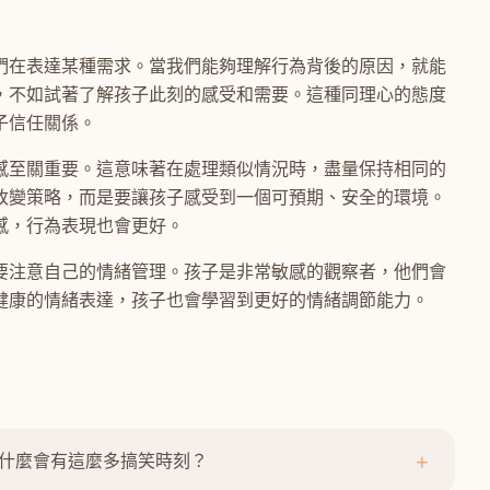
們在表達某種需求。當我們能夠理解行為背後的原因，就能
，不如試著了解孩子此刻的感受和需要。這種同理心的態度
子信任關係。
感至關重要。這意味著在處理類似情況時，盡量保持相同的
改變策略，而是要讓孩子感受到一個可預期、安全的環境。
感，行為表現也會更好。
要注意自己的情緒管理。孩子是非常敏感的觀察者，他們會
健康的情緒表達，孩子也會學習到更好的情緒調節能力。
+
什麼會有這麼多搞笑時刻？