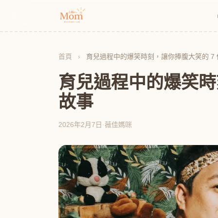
首頁
›
育兒過程中的爆笑時刻，讓你捧腹大笑的 7
育兒過程中的爆笑時
故事
2026年2月7日
·
薇佳媽咪