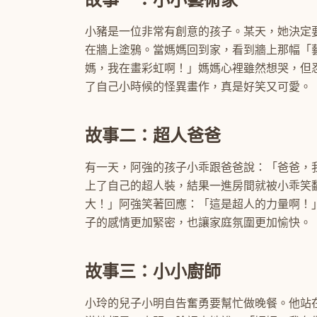
小豬是一位非常有創意的孩子。某天，她決定
在牆上塗鴉。當媽媽回到家，看到牆上那幅「
媽，我在畫彩虹啊！」媽媽心裡雖然想哭，但
了自己小時候的怪異畫作，真是好笑又可愛。
故事二：超人爸爸
有一天，阿強的孩子小乖跟爸爸說：「爸爸，
上了自己的超人裝，結果一進房間就被小乖笑
大！」阿強笑著回應：「這是超人的力量啊！
子的感情更加緊密，也讓家庭氛圍更加愉快。
故事三：小小廚師
小玲的兒子小明自告奮勇要幫忙做晚餐。他站