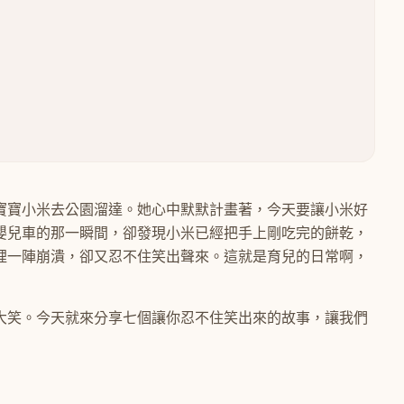
寶寶小米去公園溜達。她心中默默計畫著，今天要讓小米好
嬰兒車的那一瞬間，卻發現小米已經把手上剛吃完的餅乾，
裡一陣崩潰，卻又忍不住笑出聲來。這就是育兒的日常啊，
大笑。今天就來分享七個讓你忍不住笑出來的故事，讓我們