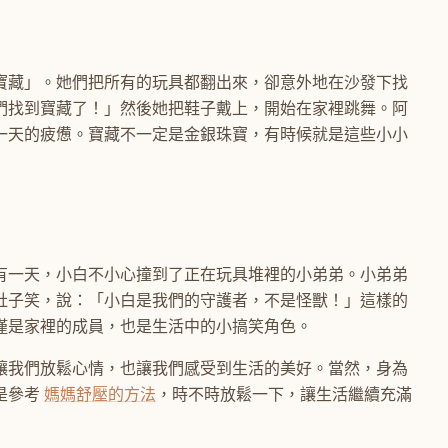
寶藏」。她們把所有的玩具都翻出來，卻意外地在沙發下找
們找到寶藏了！」然後她把鞋子戴上，開始在家裡跳舞。阿
一天的疲憊。寶藏不一定是金銀珠寶，有時候就是這些小小
有一天，小白不小心撞到了正在玩具堆裡的小弟弟。小弟弟
肚子笑，說：「小白是我們的守護者，不是怪獸！」這樣的
僅是家裡的成員，也是生活中的小搞笑角色。
讓我們放鬆心情，也讓我們感受到生活的美好。當然，身為
是參考
媽媽舒壓的方法
，時不時放鬆一下，讓生活繼續充滿