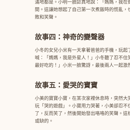
滿地都是。小明一臉認真地說：「媽媽，我在
間。這讓她想起了自己第一次煮飯時的慌亂，
敗和笑聲。
故事四：神奇的變聲器
小冬的女兒小米有一天拿著爸爸的手機，玩起
喊：「媽媽，我是外星人！」小冬聽了忍不住
最好吃的！」小米一臉驚訝，最後兩人一起激
故事五：愛哭的寶寶
小美的寶寶小寶，在某次家裡休息時，突然大
玩「哭的遊戲」。小寶用力哭著，小美卻忍不
了，反而笑了，然後開始發出咯咯的笑聲。這
或缺的。