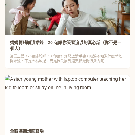
媽媽情緒崩潰語錄：20 句讓你笑著流淚的真心話（你不是一
個人）
凌晨三點，小孩終於睡了，你癱在沙發上滑手機，眼淚不知道什麼時候
開始流。不是因為難過，而是因為累到連哭都覺得浪費力氣⋯⋯
全職媽媽想回職場