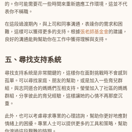
的。你可能需要花一些時間來重新適應工作環境，這並不代
表你不稱職。
在這段過渡期內，與上司和同事溝通，表達你的需求和困
難，這樣可以獲得更多的支持。根據
張老師基金會
的建議，
良好的溝通能夠幫助你在工作中獲得理解與支持。
五、尋找支持系統
尋找支持系統是非常關鍵的，這樣你在面對挑戰時不會感到
孤單。可以尋找家庭、朋友的幫助，或是加入一些育兒群
組，與志同道合的媽媽們互相支持。瑩瑩加入了社區的媽媽
群組，分享彼此的育兒經驗，這樣讓她的心情不再那麼沉
重。
此外，也可以考慮尋求專業的心理諮詢，幫助你更好地應對
情緒上的困擾。專業人士可以提供更多的工具和策略，幫助
你渡過這段艱難的時期。