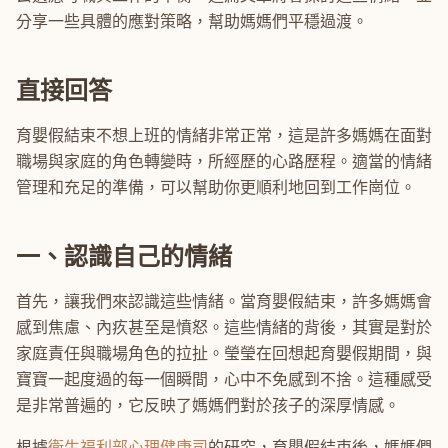
分享一些具體的應對策略，幫助媽媽們平穩過渡。
直接回答
育嬰假結束不想上班的情緒非常正常，這是許多媽媽在面對
職場與家庭的角色轉變時，所經歷的心路歷程。適當的情緒
管理和充足的準備，可以幫助你更順利地回到工作崗位。
一、認識自己的情緒
首先，讓我們來認識這些情緒。當育嬰假結束，許多媽媽會
感到焦慮、內疚甚至是憤怒。這些情緒的背後，其實是對於
家庭責任與職場角色的拉扯。瑩瑩在回想起育嬰假期間，與
寶寶一起度過的每一個瞬間，心中不免感到不捨。這種感受
是非常普遍的，它反映了媽媽們對於孩子的深厚情感。
根據
衛生福利部心理健康司
的研究，育嬰假結束後，媽媽們