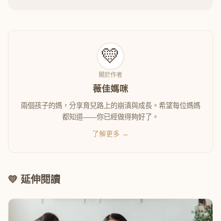
💛
關於作者
薇佳媽咪
兩個孩子的媽，分享育兒路上的崩潰與成長。希望每位媽媽
都知道——你已經做得夠好了。
了解更多 →
💛 延伸閱讀