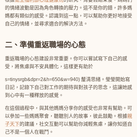
的情緒波動是因為角色轉換的壓力。這不是你的錯，許多媽
媽都有類似的感受。認識到這一點，可以幫助你更好地接受
自己的情緒，並尋求適合的解決方法。
二、準備重返職場的心態
重返職場的心態建設非常重要。你可以嘗試寫下自己的感
受，將焦慮與不安具體化，這樣更有助於
s=tinysrgb&dpr=2&h=650&w=940) 釐清思緒。瑩瑩開始寫
日記，記錄下自己對工作的期待與對孩子的思念，這讓她感
到心中有一種釋放的感覺。
在這個過程中，與其他媽媽分享你的感受也非常有幫助。可
以參加一些媽媽聚會，聽聽別人的故事，彼此鼓勵。根據
親
子天下
的建議，社交互動可以幫助你減輕焦慮，讓你知道自
己不是一個人在戰鬥。