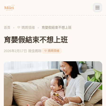
首頁
›
💛 媽媽情緒
›
育嬰假結束不想上班
育嬰假結束不想上班
2026年2月17日
·
薇佳媽咪
💛 媽媽情緒