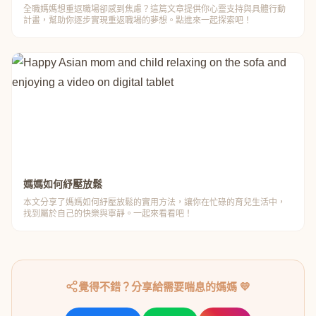
全職媽媽想重返職場卻感到焦慮？這篇文章提供你心靈支持與具體行動
計畫，幫助你逐步實現重返職場的夢想。點進來一起探索吧！
媽媽如何紓壓放鬆
本文分享了媽媽如何紓壓放鬆的實用方法，讓你在忙碌的育兒生活中，
找到屬於自己的快樂與寧靜。一起來看看吧！
覺得不錯？分享給需要喘息的媽媽 💛