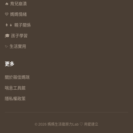
🔥 育兒崩潰
💛 媽媽情緒
👩‍👧 親子關係
🎓 孩子學習
✨ 生活實用
更多
關於薇佳媽咪
喘息工具館
隱私權政策
© 2026 媽媽生活復原力Lab ♡ 用愛建立