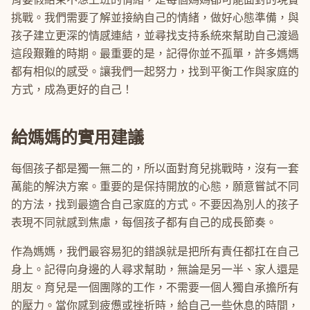
挑戰。我們需要了解並接納自己的情緒，做好心態準備，與
孩子建立更深的情感連結，並尋找支持系統來幫助自己渡過
這段艱難的時期。最重要的是，記得你並不孤單，許多媽媽
都有相似的感受。讓我們一起努力，找到平衡工作與家庭的
方式，成為更好的自己！
給媽媽的實用建議
每個孩子都是獨一無二的，所以面對育兒挑戰時，沒有一套
萬能的解決方案。重要的是保持開放的心態，願意嘗試不同
的方法，找到最適合自己家庭的方式。不要因為別人的孩子
表現不同就感到焦慮，每個孩子都有自己的成長節奏。
作為媽媽，我們最容易犯的錯誤就是把所有責任都扛在自己
身上。記得向身邊的人尋求幫助，無論是另一半、家人還是
朋友。育兒是一個團隊的工作，不需要一個人獨自承擔所有
的壓力。當你感到疲憊或挫折時，給自己一些休息的時間，