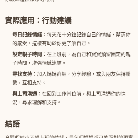
實際應用：行動建議
每日記錄情緒
：每天花十分鐘記錄自己的情緒，釐清你
的感受，這樣有助於你更了解自己。
設定親子時間
：在上班前，為自己和寶寶預留固定的親
子時間，增強情感連結。
尋找支持
：加入媽媽群組，分享經驗，或與朋友保持聯
繫，互相支持。
與上司溝通
：在回到工作崗位前，與上司溝通你的情
況，尋求理解和支持。
結語
育嬰假結束不想上班的情緒，是每個媽媽都可能面對的現實