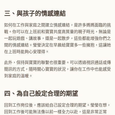
三、與孩子的情感連結
如何在工作與家庭之間建立情感連結，是許多媽媽面臨的挑
戰。你可以在上班前和寶寶共度高質量的親子時光，無論是
一起玩遊戲、講故事，還是一起散步，這些都能增強你們之
間的情感連結。瑩瑩決定在早晨給寶寶多一些擁抱，這讓她
在上班時能夠心安理得。
此外，保持與寶寶的聯繫也很重要。可以透過視訊通話或傳
簡訊的方式，隨時關心寶寶的狀況，讓你在工作中也能感受
到家庭的溫暖。
四、為自己設定合理的期望
回到工作崗位後，應該給自己設定合理的期望。瑩瑩在想，
回到工作後可能無法像以前一樣全力以赴，這是非常正常