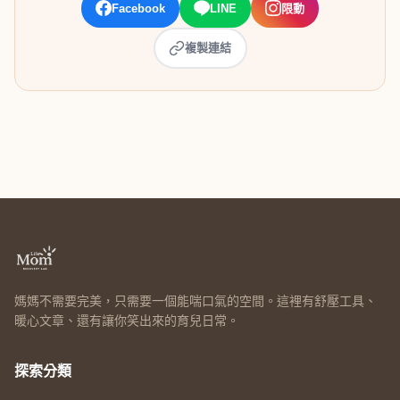
Facebook
LINE
限動
複製連結
媽媽不需要完美，只需要一個能喘口氣的空間。這裡有舒壓工具、
暖心文章、還有讓你笑出來的育兒日常。
探索分類