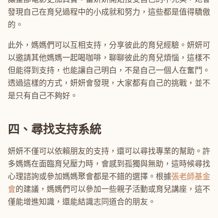
發現自己在育兒過程中的小成就和努力，這些都是值得驕傲
的。
此外，媽媽們可以互相支持，分享彼此的育兒經驗。妍妍可
以邀請其他媽媽一起喝咖啡，聊聊彼此的育兒煩惱，這樣不
但能得到支持，也能讓自己明白，不是自己一個人在奮鬥。
透過這樣的方式，妍妍會發現，大家都有自己的挑戰，並不
是只有自己不夠好。
四、尋找支持系統
妍妍不僅可以依賴朋友的支持，還可以尋找專業的幫助。許
多媽媽在面臨育兒壓力時，會感到孤獨與無助，這時候尋找
心理諮詢或參加媽媽聚會都是不錯的選擇。根據
張老師基金
會
的建議，媽媽們可以參加一些親子活動或育兒講座，這不
僅能增進知識，還能結識志同道合的朋友。