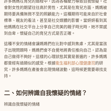
許多媽媽在育兒的過程中，因為各種壓力導致自我懷疑。社
會對女性的期望往往高於男性，尤其是在育兒方面，媽媽被
期待要具備無微不至的照顧能力。這種期待可能來自於社會
標準、親友的看法，甚至是社交媒體的影響。當妍妍看到其
他媽媽在社交平台上分享自己完美的親子時光時，她不禁感
到自卑，懷疑自己的育兒方式是否正確。
這種不安的情緒會讓媽媽們在比對中感到焦慮，尤其是當孩
子出現問題時，媽媽們會不自覺地將責任推向自己，認為是
自己做得不夠好。這樣的心理狀態其實是普遍的，許多媽媽
都曾經有過類似的感受。根據
衛生福利部心理健康司
的研
究，許多媽媽在產後會出現情緒波動，這時候更需要尋找支
持。
二、如何辨識自我懷疑的情緒？
辨識自我懷疑的情緒