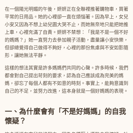
在一個陽光明媚的午後，妍妍正在全聯裡推著購物車，買著
平常的日用品。她的心裡卻一直在煩惱著。因為早上，女兒
小安又因為不想上幼兒園大哭不止，而她無奈地只能把她推
上車，心裡充滿了自責。妍妍不禁想：「我是不是一個不好
的媽媽？」她一直努力去參加親子活動，盡量讓小安快樂，
但卻總覺得自己做得不夠好，心裡的那份焦慮與不安如影隨
形，讓她無法平靜。
這樣的想法其實是許多媽媽們共同的心聲。許多時候，我們
都會對自己提出苛刻的要求，認為自己應該成為完美的媽
媽，卻忘了每個人都有不如意的時刻。事實上，能夠意識到
自己的不足，並努力改進，這本身就是一個好媽媽的表現。
一、為什麼會有「不是好媽媽」的自我
懷疑？