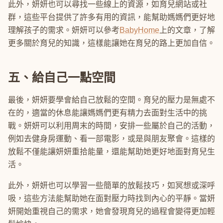
此外，妍妍也可以尋找一些線上的資源，如育兒網站或社
群，這些平台提供了許多有用的資訊，能幫助媽媽們更好地
理解孩子的需求。妍妍可以參考
BabyHome
上的文章，了解
更多關於育兒的知識，這樣能讓她在育兒的路上更加自信。
五、給自己一點空間
最後，妍妍要學會給自己放鬆的空間。育兒的壓力是無處不
在的，適當的休息能讓媽媽們更有精力去面對生活中的挑
戰。妍妍可以利用周末的時間，安排一些屬於自己的活動，
例如去健身房運動、看一部電影，或是與朋友聚會。這樣的
放鬆不僅能讓妍妍重拾能量，還能幫助她更好地面對育兒生
活。
此外，妍妍也可以學習一些簡單的放鬆技巧，如冥想或深呼
吸，這些方法能幫助她在面對壓力時找到內心的平靜。當妍
妍開始重視自己的需求，她會發現育兒的過程會變得更加輕