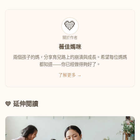
💛
關於作者
薇佳媽咪
兩個孩子的媽，分享育兒路上的崩潰與成長。希望每位媽媽
都知道——你已經做得夠好了。
了解更多 →
💛 延伸閱讀