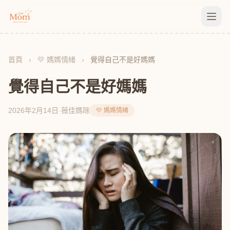
首頁
›
💛 媽媽情緒
›
覺得自己不是好媽媽
覺得自己不是好媽媽
2026年2月14日
·
薇佳媽咪
💛 媽媽情緒