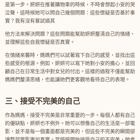
是第一步。妍妍在推著購物車的時候，不時會想起小安的哭
泣聲，這時候她可以問自己幾個問題：這些懷疑是否基於事
實？我有沒有嘗試過其
他方法來解決問題？這些問題能幫助妍妍釐清自己的情緒，
並理解這些自我懷疑是否真實。
在情緒來襲時，媽媽們可以試著寫下自己的感受，並找出這
些感受的根源。例如，妍妍可以寫下她對小安的擔心，並回
顧自己在日常生活中對女兒的付出。這樣的過程不僅能幫助
媽媽們釐清思緒，也能讓她們更客觀地看待自己的表現。
三、接受不完美的自己
作為媽媽，接受不完美是非常重要的一步。每個人都有自己
的優缺點，妍妍也不例外。她可以想像自己的生活是一部電
影，並不是每一個畫面都是完美的，但這些不完美的瞬間卻
讓整部電影更加真實。當妍妍開始接受自己的不完美，她會