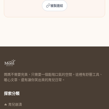
複製連結
媽媽不需要完美，只需要一個能喘口氣的空間。這裡有舒壓工具、
暖心文章、還有讓你笑出來的育兒日常。
探索分類
🔥 育兒崩潰