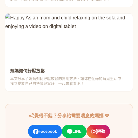
媽媽如何紓壓放鬆
本文分享了媽媽如何紓壓放鬆的實用方法，讓你在忙碌的育兒生活中，
找到屬於自己的快樂與寧靜。一起來看看吧！
覺得不錯？分享給需要喘息的媽媽 💛
Facebook
LINE
限動