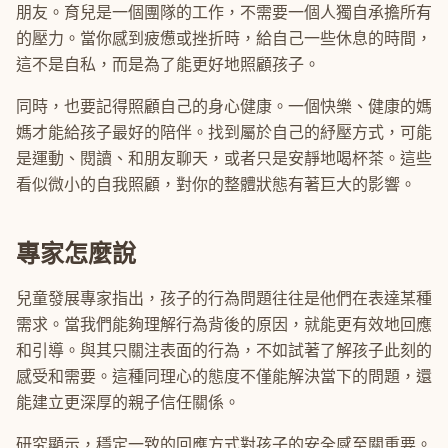
朋友。育兒是一個團隊的工作，不需要一個人獨自承擔所有
的壓力。當你感到疲憊或挫折時，給自己一些休息的時間，
這不是自私，而是為了能更好地照顧孩子。
同時，也要記得照顧自己的身心健康。一個快樂、健康的媽
媽才能給孩子最好的陪伴。找到屬於自己的紓壓方式，可能
是運動、閱讀、和朋友聊天，或者只是安靜地喝杯茶。這些
看似微小的自我照顧，對你的整體狀態有著巨大的影響。
專家怎麼說
兒童發展專家指出，孩子的行為問題往往是他們在表達某種
需求。當我們能夠理解行為背後的原因，就能更有效地回應
和引導。與其只關注表面的行為，不如試著了解孩子此刻的
感受和需要。這種同理心的態度不僅能解決當下的問題，還
能建立更深厚的親子信任關係。
研究顯示，穩定一致的回應方式對孩子的安全感至關重要。