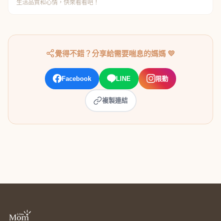
生活品質和心情，快來看看吧！
覺得不錯？分享給需要喘息的媽媽 💛
Facebook
LINE
限動
複製連結