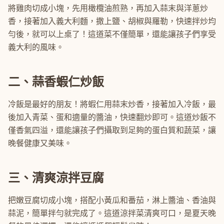
將雞肉切成小塊，先用橄欖油煎熟，再加入蒜末與洋蔥炒
香，接著加入義大利麵，撒上鹽、胡椒與羅勒，快速拌炒均
勻後，就可以上桌了！這道菜不僅簡單，還能讓孩子們享受
義大利的風味。
二、蒜香蝦仁炒飯
冷飯是最好的朋友！將蝦仁用蒜末炒香，接著加入冷飯，最
後加入青菜、蛋和適量的醬油，快速翻炒即可。這道炒飯不
僅香氣四溢，還能讓孩子們攝取到足夠的蛋白質和蔬菜，讓
晚餐健康又美味。
三、清爽涼拌豆腐
把嫩豆腐切成小塊，搭配小黃瓜和番茄，淋上醬油、香油與
蒜泥，簡單拌勻就完成了。這道涼拌菜清爽可口，是夏天晚