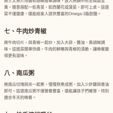
將三文魚片用鹽和胡椒簡單調味，放入熱鍋中煎至兩面金
黃，隨意搭配一些青菜，如西蘭花或菠菜，即可上桌。這道
菜不僅健康，還能給家人提供豐富的Omega-3脂肪酸。
七、牛肉炒青椒
將牛肉切片，與青椒一起炒，加入大蒜、醬油、黑胡椒調
味。這道菜簡單快速，牛肉的鮮嫩與青椒的清脆，讓晚餐變
得更有滋味。
八、南瓜粥
將南瓜切塊與米一起煮，慢慢熬煮成粥，加入少許鹽與香油
即可。這道南瓜粥不僅營養豐富，還能讓孩子們暖胃，特別
適合冬天的晚餐。