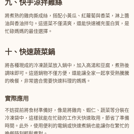
九、快手涼拌雞絲
將煮熟的雞肉撕成絲，搭配小黃瓜、紅蘿蔔與香菜，淋上醬
油與香油拌勻。這道菜不僅清爽，還能快速補充蛋白質，是
忙碌媽媽的最佳選擇。
十、快速蔬菜鍋
將各種現成的冷凍蔬菜放入鍋中，加入高湯和豆腐，煮熟後
調味即可。這道鍋物不僅方便，還能讓全家一起享受熱騰騰
的晚餐，非常適合需要快速料理的媽媽。
實際應用
不妨提前將食材準備好，像是將雞肉、蝦仁、蔬菜等分裝在
冷凍袋中，這樣就能在忙碌的工作天快速取用，節省了準備
時間。此外，使用便利的電鍋或快速煮鍋也能讓你在繁忙的
晚餐時刻輕鬆應對。