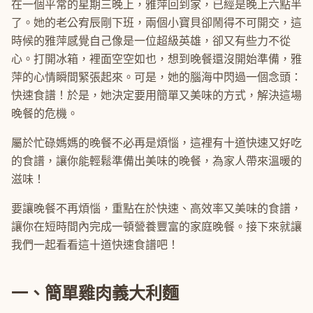
在一個平常的星期三晚上，雅萍回到家，已經是晚上六點半
了。她的老公宥辰剛下班，兩個小寶貝卻鬧得不可開交，這
時候的雅萍感覺自己像是一位超級英雄，卻又有些力不從
心。打開冰箱，裡面空空如也，想到晚餐還沒開始準備，雅
萍的心情瞬間緊張起來。可是，她的腦海中閃過一個念頭：
快速食譜！於是，她決定要用簡單又美味的方式，解決這場
晚餐的危機。
屬於忙碌媽媽的晚餐不必再是煩惱，這裡有十道快速又好吃
的食譜，讓你能輕鬆準備出美味的晚餐，為家人帶來溫暖的
滋味！
要讓晚餐不再煩惱，重點在於快速、高效率又美味的食譜，
讓你在短時間內完成一頓營養豐富的家庭晚餐。接下來就讓
我們一起看看這十道快速食譜吧！
一、簡單雞肉義大利麵