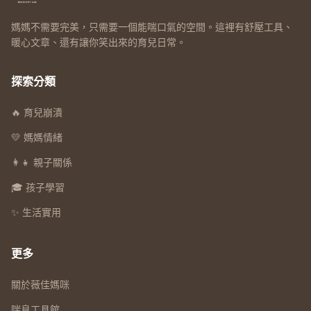
媽媽不需要完美，只需要一個能喘口氣的空間。這裡有舒壓工具、
暖心文章、還有讓你笑出來的育兒日常。
探索分類
🔥 育兒崩潰
💛 媽媽情緒
👩‍👧 親子關係
🎓 孩子學習
✨ 生活實用
更多
關於薇佳媽咪
喘息工具館