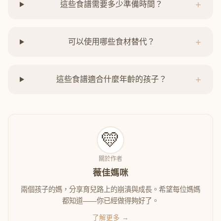
+
這些食譜需要多少準備時間？
+
可以使用哪些食材替代？
+
這些食譜適合什麼年齡的孩子？
💛
關於作者
薇佳媽咪
兩個孩子的媽，分享育兒路上的崩潰與成長。希望每位媽媽
都知道——你已經做得夠好了。
了解更多 →