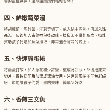
餐的最佳選擇，還能讓媽媽們輕鬆省時！
四、鮮嫩蔬菜湯
將胡蘿蔔、馬鈴薯、洋蔥等切丁，放入鍋中煮熟，再加入雞
高湯，最後加入青菜煮熟後調味。這道湯不僅能驅寒，還能
幫助孩子們增加蔬菜攝取，非常適合寒冷的晚上。
五、快速雞蛋捲
將雞蛋打散，加入蔥花和少許鹽，煎成薄餅狀，然後捲起來
切片，最後搭配番茄醬或醬油食用。這道雞蛋捲不僅色彩繽
紛，還能讓孩子們愛上蛋的美味，簡單又好吃。
六、香煎三文魚