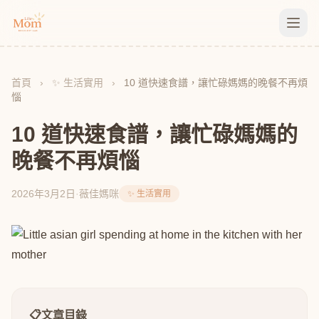
首頁
›
✨ 生活實用
›
10 道快速食譜，讓忙碌媽媽的晚餐不再煩
惱
10 道快速食譜，讓忙碌媽媽的
晚餐不再煩惱
2026年3月2日
·
薇佳媽咪
✨ 生活實用
📋
文章目錄