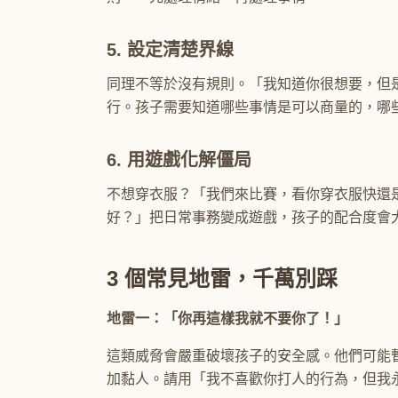
5. 設定清楚界線
同理不等於沒有規則。「我知道你很想要，但
行。孩子需要知道哪些事情是可以商量的，哪
6. 用遊戲化解僵局
不想穿衣服？「我們來比賽，看你穿衣服快還
好？」把日常事務變成遊戲，孩子的配合度會
3 個常見地雷，千萬別踩
地雷一：「你再這樣我就不要你了！」
這類威脅會嚴重破壞孩子的安全感。他們可能
加黏人。請用「我不喜歡你打人的行為，但我