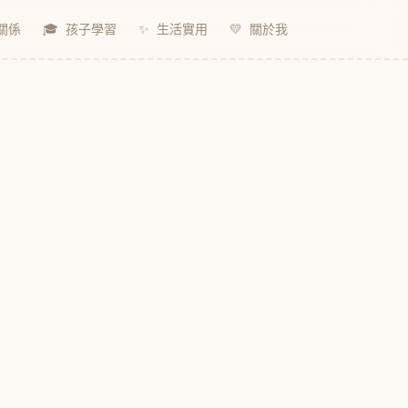
關係
🎓
孩子學習
✨
生活實用
💛
關於我