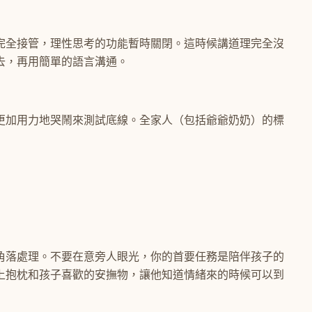
完全接管，理性思考的功能暫時關閉。這時候講道理完全沒
去，再用簡單的語言溝通。
更加用力地哭鬧來測試底線。全家人（包括爺爺奶奶）的標
角落處理。不要在意旁人眼光，你的首要任務是陪伴孩子的
上抱枕和孩子喜歡的安撫物，讓他知道情緒來的時候可以到