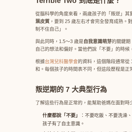
Terrible Two 到底是什麼？
從腦科學的角度來看，兩歲孩子的「叛逆」其
葉皮質
，要到 25 歲左右才會完全發育成熟
制不住自己」。
與此同時，1.5～3 歲是
自我意識萌芽
的關鍵期
自己的想法和偏好。當他們說「不要」的時候
根據
台灣兒科醫學會
的資料，這個階段通常從 1.
和。每個孩子的時間表不同，但這段歷程是正
叛逆期的 7 大典型行為
了解這些行為是正常的，能幫助爸媽在面對時
什麼都說「不要」
：不要吃飯、不要洗澡、
孩子有了自主意識。