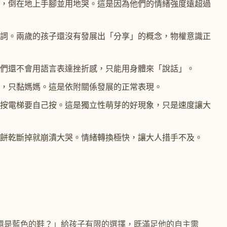
，倒在地上手腳並用地哭。這是因為他們的情緒強度遠超過
詞。兩歲的孩子還沒有發展出「分享」的概念，物權意識正
們還不會用語言表達挫折感，只能用身體來「說話」。
，只黏媽媽。這是依附關係發展的正常表現。
按電梯要自己按。這是獨立性萌芽的好現象，只是速度讓大
餅乾斷掉就崩潰大哭。情緒轉換極快，讓大人措手不及。
還是藍色的鞋？」給孩子有限的選擇，既滿足他的自主需