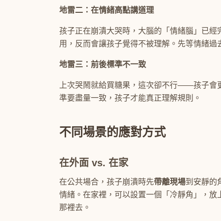
地雷二：在情緒高點講道理
孩子正在崩潰大哭時，大腦的「情緒腦」已經
用，反而會讓孩子覺得不被理解。先等情緒過
地雷三：前後標準不一致
上次哭鬧就給買糖果，這次卻不行——孩子會
準要盡量一致，孩子才能真正理解規則。
不同場景的應對方式
在外面 vs. 在家
在公共場合，孩子崩潰時先
帶離現場
到安靜的
情緒。在家裡，可以設置一個「冷靜角」，放
那裡去。