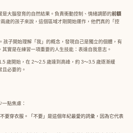
實是大腦發育的自然結果。負責衝動控制、情緒調節的
前額
。對兩歲的孩子來說，這個區域才剛開始運作，他們真的「控
。孩子開始理解「我」的概念，發現自己是獨立的個體，有
，其實是在練習一項重要的人生技能：表達自我意志。
5 歲開始，在 2～2.5 歲達到高峰，約 3～3.5 歲逐漸緩
常且必要的。
少一點焦慮：
不要穿衣服。「不要」是這個年紀最愛的詞彙，因為它代表