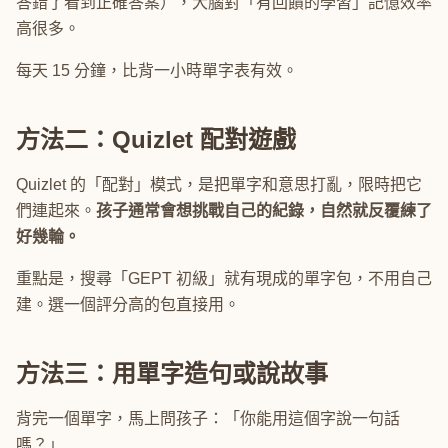
答錯了看到正確答案），大腦對「有回饋的學習」記憶效率
高很多。
每天 15 分鐘，比背一小時單字表有效。
方法二：Quizlet 配對遊戲
Quizlet 的「配對」模式，是把單字和意思打亂，限時把它
們連起來。
孩子通常會想挑戰自己的紀錄，自然就反覆練了
好幾輪。
重點是，搜尋「GEPT 初級」就有現成的單字包，不用自己
建。選一個評分高的包直接用。
方法三：用單字造句或說故事
背完一個單字，馬上問孩子：「你能用這個字說一句話
嗎？」