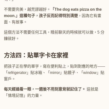
不需要完美，越荒謬越好。
「The dog eats pizza on the
moon.」這種句子，孩子反而記得特別清楚
，因為它有畫
面、有故事。
這個方法不需要任何工具，睡前聊天的時候就可以做，5 分
鐘就好。
方法四：貼單字卡在家裡
把孩子正在學的單字，寫在便利貼上，貼到對應的地方——
「refrigerator」貼冰箱、「mirror」貼鏡子、「window」貼
窗戶。
每天經過看一眼，一週後不用刻意背就記住了。
這就是
「情境記憶」的力量。