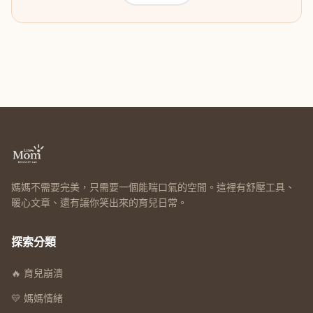
媽媽不需要完美，只需要一個能喘口氣的空間。這裡有舒壓工具、
暖心文章、還有讓你笑出來的育兒日常。
探索分類
🔥 育兒崩潰
💛 媽媽情緒