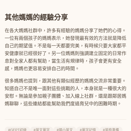
其他媽媽的經驗分享
在各大媽媽社群中，許多有經驗的媽媽分享了她們的心得。
一位有兩個孩子的媽媽表示，她發現最有效的方法就是降低
自己的期望值。不是每一天都要完美，有時候只要大家都平
安健康就已經很好了。另一位媽媽則強調建立固定的日常作
息對全家人都有幫助，當生活有規律時，孩子會更有安全
感，媽媽也更容易安排自己的時間。
很多媽媽也提到，跟其他有類似經歷的媽媽交流非常重要。
知道自己不是唯一面對這些挑戰的人，本身就是一種很大的
安慰。無論是參加親子團體、加入線上社群，還是跟鄰居媽
媽聊聊，這些連結都能幫助我們度過育兒中的困難時期。
#GEPT初級
#英文單字
#國小英文
#單字記憶
#英檢準備