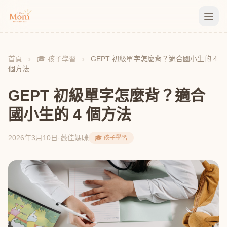
首頁
›
🎓 孩子學習
›
GEPT 初級單字怎麼背？適合國小生的 4
個方法
GEPT 初級單字怎麼背？適合
國小生的 4 個方法
2026年3月10日
·
薇佳媽咪
🎓 孩子學習