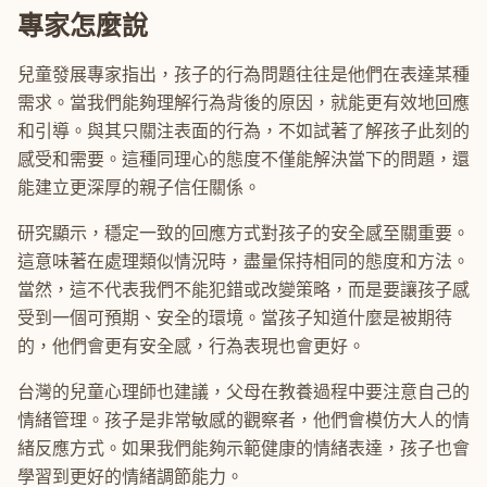
專家怎麼說
兒童發展專家指出，孩子的行為問題往往是他們在表達某種
需求。當我們能夠理解行為背後的原因，就能更有效地回應
和引導。與其只關注表面的行為，不如試著了解孩子此刻的
感受和需要。這種同理心的態度不僅能解決當下的問題，還
能建立更深厚的親子信任關係。
研究顯示，穩定一致的回應方式對孩子的安全感至關重要。
這意味著在處理類似情況時，盡量保持相同的態度和方法。
當然，這不代表我們不能犯錯或改變策略，而是要讓孩子感
受到一個可預期、安全的環境。當孩子知道什麼是被期待
的，他們會更有安全感，行為表現也會更好。
台灣的兒童心理師也建議，父母在教養過程中要注意自己的
情緒管理。孩子是非常敏感的觀察者，他們會模仿大人的情
緒反應方式。如果我們能夠示範健康的情緒表達，孩子也會
學習到更好的情緒調節能力。