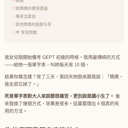
結語
08
給媽媽的實用建議
09
專家怎麼說
10
其他媽媽的經驗分享
11
💬 常見問題
12
我女兒剛開始備考 GEPT 初級的時候，我用最傳統的方式
——給她一張單字表，叫她每天背 10 個。
結果你猜怎樣？背了三天，第四天她跑來跟我說：「媽媽，
我全部忘掉了。」
死背單字表對大人來說都很痛苦，更別說是國小生了。
後
來我換了幾個方式，效果差很多。這篇整理出 4 個真的有
用的方法。