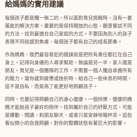
給媽媽的實用建議
每個孩子都是獨一無二的，所以面對育兒挑戰時，沒有一套
萬能的解決方案。重要的是保持開放的心態，願意嘗試不同
的方法，找到最適合自己家庭的方式。不要因為別人的孩子
表現不同就感到焦慮，每個孩子都有自己的成長節奏。
作為媽媽，我們最容易犯的錯誤就是把所有責任都扛在自己
身上。記得向身邊的人尋求幫助，無論是另一半、家人還是
朋友。育兒是一個團隊的工作，不需要一個人獨自承擔所有
的壓力。當你感到疲憊或挫折時，給自己一些休息的時間，
這不是自私，而是為了能更好地照顧孩子。
同時，也要記得照顧自己的身心健康。一個快樂、健康的媽
媽才能給孩子最好的陪伴。找到屬於自己的紓壓方式，可能
是運動、閱讀、和朋友聊天，或者只是安靜地喝杯茶。這些
看似微小的自我照顧，對你的整體狀態有著巨大的影響。