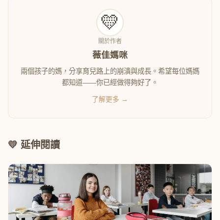
💛
關於作者
薇佳媽咪
兩個孩子的媽，分享育兒路上的崩潰與成長。希望每位媽媽
都知道——你已經做得夠好了。
了解更多 →
💛 延伸閱讀