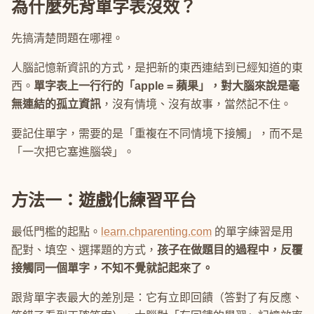
為什麼死背單字表沒效？
先搞清楚問題在哪裡。
人腦記憶新資訊的方式，是把新的東西連結到已經知道的東
西。
單字表上一行行的「apple = 蘋果」，對大腦來說是毫
無連結的孤立資訊
，沒有情境、沒有故事，當然記不住。
要記住單字，需要的是「重複在不同情境下接觸」，而不是
「一次把它塞進腦袋」。
方法一：遊戲化練習平台
最低門檻的起點。
learn.chparenting.com
的單字練習是用
配對、填空、選擇題的方式，
孩子在做題目的過程中，反覆
接觸同一個單字，不知不覺就記起來了。
跟背單字表最大的差別是：它有立即回饋（答對了有反應、