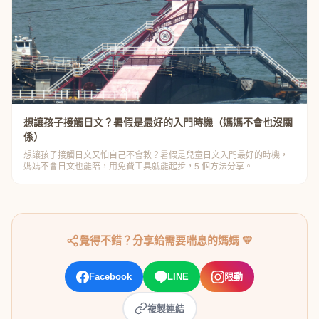
想讓孩子接觸日文？暑假是最好的入門時機（媽媽不會也沒關
係）
想讓孩子接觸日文又怕自己不會教？暑假是兒童日文入門最好的時機，
媽媽不會日文也能陪，用免費工具就能起步，5 個方法分享。
覺得不錯？分享給需要喘息的媽媽 💛
Facebook
LINE
限動
複製連結