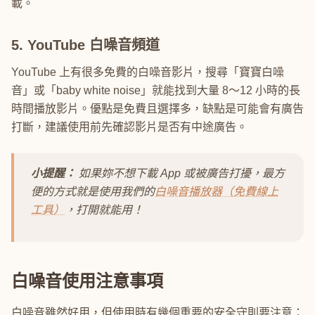
載。
5. YouTube 白噪音頻道
YouTube 上有很多免費的白噪音影片，搜尋「寶寶白噪
音」或「baby white noise」就能找到大量 8～12 小時的長
時間播放影片。優點是免費且選擇多，缺點是可能會有廣告
打斷，建議使用前先確認影片是否有中途廣告。
小提醒：
如果妳不想下載 App 或被廣告打擾，最方
便的方式就是使用我們的
白噪音播放器（免費線上
工具）
，打開就能用！
白噪音使用注意事項
白噪音雖然好用，但使用時有幾個重要的安全守則要注意：