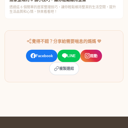
透過這 6 個簡單的居家整理技巧，讓你輕鬆維持整潔的生活空間，提升
生活品質和心情，快來看看吧！
覺得不錯？分享給需要喘息的媽媽 💛
Facebook
LINE
限動
複製連結