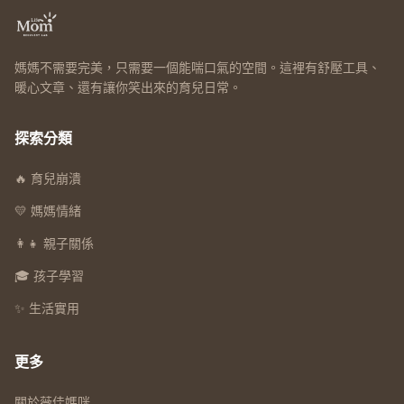
媽媽不需要完美，只需要一個能喘口氣的空間。這裡有舒壓工具、
暖心文章、還有讓你笑出來的育兒日常。
探索分類
🔥 育兒崩潰
💛 媽媽情緒
👩‍👧 親子關係
🎓 孩子學習
✨ 生活實用
更多
關於薇佳媽咪