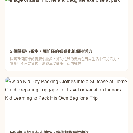
5 個健康小撇步，讓忙碌的媽媽也能保持活力
探索五個簡單的健康小撇步，幫助忙碌的媽媽在日常生活中保持活力，
讓育兒不再是負擔，還能享受健康生活的樂趣！
居家整理的 6 個小技巧，讓你輕鬆維持整潔