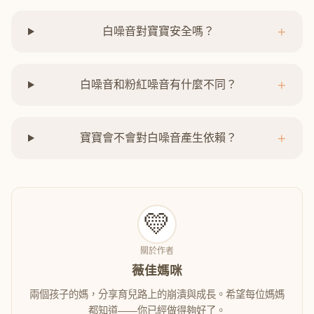
+
白噪音對寶寶安全嗎？
+
白噪音和粉紅噪音有什麼不同？
+
寶寶會不會對白噪音產生依賴？
💛
關於作者
薇佳媽咪
兩個孩子的媽，分享育兒路上的崩潰與成長。希望每位媽媽
都知道——你已經做得夠好了。