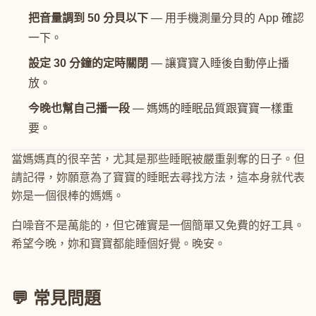
把音量調到 50 分貝以下
— 用手機測量分貝的 App 確認
一下。
設定 30 分鐘的定時關閉
— 讓寶寶入睡後自動停止播
放。
今晚也幫自己播一段
— 媽媽的睡眠品質跟寶寶一樣重
要。
當媽媽真的很辛苦，尤其是那些睡眠被嚴重剝奪的日子。但
請記得，妳願意為了寶寶的睡眠去尋找方法，這本身就代表
妳是一個很棒的媽媽。
白噪音不是萬能的，但它確實是一個簡單又免費的好工具。
希望今晚，妳和寶寶都能睡個好覺。晚安。
💬 常見問題