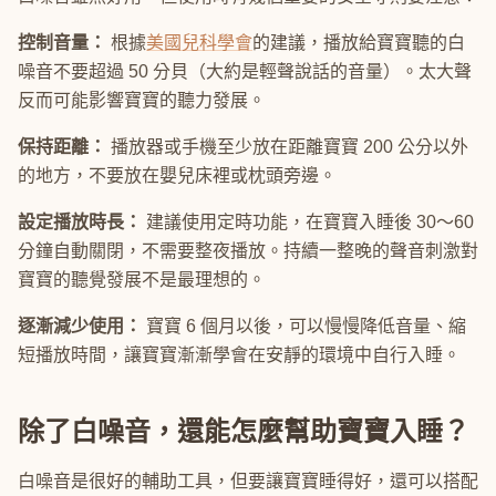
控制音量：
根據
美國兒科學會
的建議，播放給寶寶聽的白
噪音不要超過 50 分貝（大約是輕聲說話的音量）。太大聲
反而可能影響寶寶的聽力發展。
保持距離：
播放器或手機至少放在距離寶寶 200 公分以外
的地方，不要放在嬰兒床裡或枕頭旁邊。
設定播放時長：
建議使用定時功能，在寶寶入睡後 30～60
分鐘自動關閉，不需要整夜播放。持續一整晚的聲音刺激對
寶寶的聽覺發展不是最理想的。
逐漸減少使用：
寶寶 6 個月以後，可以慢慢降低音量、縮
短播放時間，讓寶寶漸漸學會在安靜的環境中自行入睡。
除了白噪音，還能怎麼幫助寶寶入睡？
白噪音是很好的輔助工具，但要讓寶寶睡得好，還可以搭配