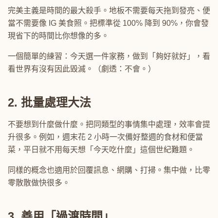
完美主義是時間的最大殺手。地板不需要每天拖到發亮、便
當不需要像 IG 美食照。把標準從 100% 降到 90%，你會發
現省下的時間比你想像的多。
一個簡單的練習：今天選一件家務，做到「夠好就好」，看
看世界有沒有因此毀滅。（劇透：不會。）
2. 批量處理大法
不要想到什麼做什麼。把同類型的事情集中處理，效率會提
升很多。例如，週末花 2 小時一次備好整週的食材和便當
菜，平日就不用每天想「今天吃什麼」這個世紀難題。
同樣的概念也適用於回覆訊息、網購、打掃。集中做，比零
零散散做快很多。
3. 善用「過渡時間」