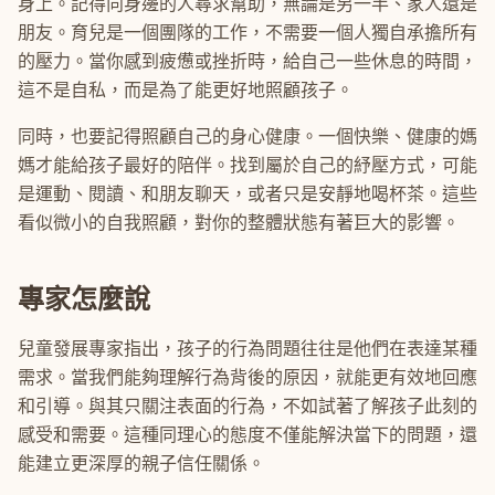
身上。記得向身邊的人尋求幫助，無論是另一半、家人還是
朋友。育兒是一個團隊的工作，不需要一個人獨自承擔所有
的壓力。當你感到疲憊或挫折時，給自己一些休息的時間，
這不是自私，而是為了能更好地照顧孩子。
同時，也要記得照顧自己的身心健康。一個快樂、健康的媽
媽才能給孩子最好的陪伴。找到屬於自己的紓壓方式，可能
是運動、閱讀、和朋友聊天，或者只是安靜地喝杯茶。這些
看似微小的自我照顧，對你的整體狀態有著巨大的影響。
專家怎麼說
兒童發展專家指出，孩子的行為問題往往是他們在表達某種
需求。當我們能夠理解行為背後的原因，就能更有效地回應
和引導。與其只關注表面的行為，不如試著了解孩子此刻的
感受和需要。這種同理心的態度不僅能解決當下的問題，還
能建立更深厚的親子信任關係。