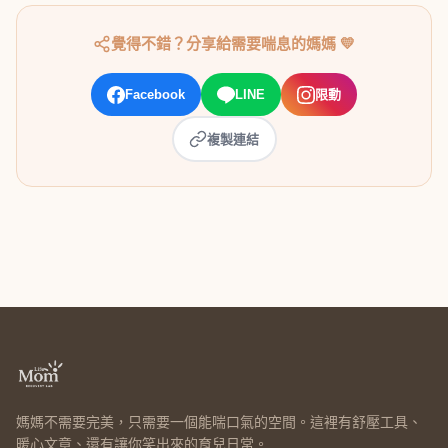
覺得不錯？分享給需要喘息的媽媽 💛
Facebook
LINE
限動
複製連結
媽媽不需要完美，只需要一個能喘口氣的空間。這裡有舒壓工具、
暖心文章、還有讓你笑出來的育兒日常。