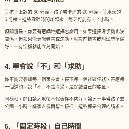
等孩子上課的 30 分鐘、孩子看卡通的 20 分鐘、等水滾的
5 分鐘。這些零碎時間加起來，每天可能有 1-2 小時。
但關鍵是，你要
有意識地選擇
怎麼用。如果選擇滑手機也沒
關係，但如果你更想看書或運動，就提前把書或瑜珈墊準備
好，一有空檔就能立刻開始。
4. 學會說「不」和「求助」
你不需要參加每一個家長會、接下每一個社區任務、答應每
一個邀約。說「不」不是冷漠，是保護自己的能量。
同樣地，開口請人幫忙不代表你不夠好。讓另一半帶孩子去
公園一小時、請家人偶爾幫忙接送，這些都是合理的請求。
5. 「固定時段」自己時間