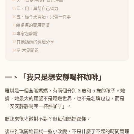
5. 「固定時段」自己時間
08
四、用工具幫自己省力
09
五、從今天開始，只做一件事
10
給媽媽的實用建議
11
專家怎麼說
12
其他媽媽的經驗分享
13
💬 常見問題
14
一、「我只是想安靜喝杯咖啡」
雅琪是一個全職媽媽，有兩個分別 3 歲和 5 歲的孩子。她
說，她最大的願望不是環遊世界，也不是名牌包包，而是
「安安靜靜喝完一杯熱咖啡」。
聽起來很卑微對不對？但每個媽媽都懂。
後來雅琪開始嘗試一些小改變，不是什麼了不起的時間管理