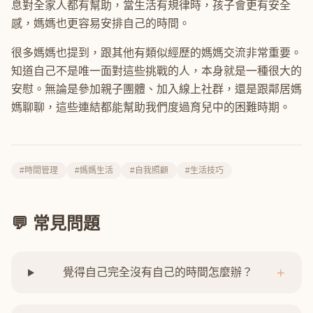
息對全家人都有幫助，當生活有規律時，孩子會更有安全
感，媽媽也更容易安排自己的時間。
很多媽媽也提到，跟其他有類似經歷的媽媽交流非常重要。
知道自己不是唯一面對這些挑戰的人，本身就是一種很大的
安慰。無論是參加親子團體、加入線上社群，還是跟鄰居媽
媽聊聊，這些連結都能幫助我們度過育兒中的困難時期。
#時間管理
#媽媽生活
#自我照顧
#生活技巧
💬 常見問題
+
覺得自己完全沒有自己的時間怎麼辦？