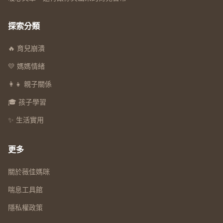
探索分類
🔥 育兒崩潰
💛 媽媽情緒
👩‍👧 親子關係
🎓 孩子學習
✨ 生活實用
更多
關於薇佳媽咪
喘息工具館
隱私權政策