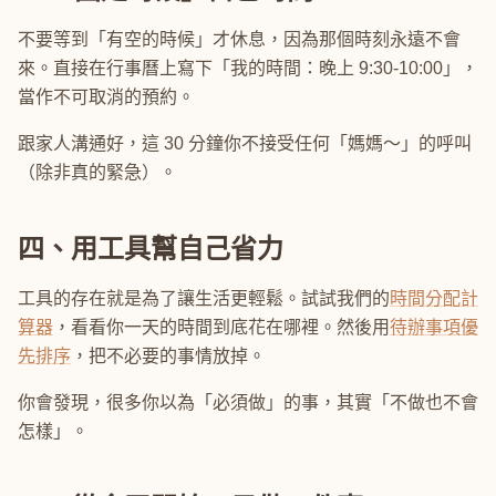
不要等到「有空的時候」才休息，因為那個時刻永遠不會
來。直接在行事曆上寫下「我的時間：晚上 9:30-10:00」，
當作不可取消的預約。
跟家人溝通好，這 30 分鐘你不接受任何「媽媽～」的呼叫
（除非真的緊急）。
四、用工具幫自己省力
工具的存在就是為了讓生活更輕鬆。試試我們的
時間分配計
算器
，看看你一天的時間到底花在哪裡。然後用
待辦事項優
先排序
，把不必要的事情放掉。
你會發現，很多你以為「必須做」的事，其實「不做也不會
怎樣」。