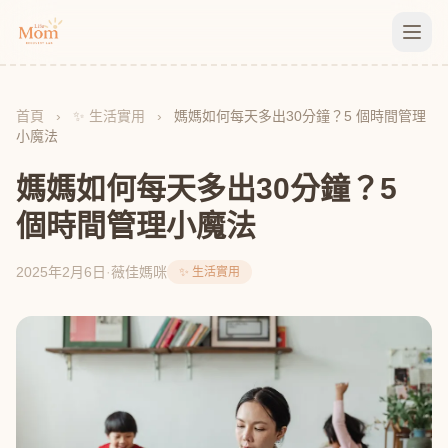
首頁
›
✨ 生活實用
›
媽媽如何每天多出30分鐘？5 個時間管理
小魔法
媽媽如何每天多出30分鐘？5
個時間管理小魔法
2025年2月6日
·
薇佳媽咪
✨ 生活實用