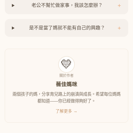
+
老公不幫忙做家事，我該怎麼辦？
+
是不是當了媽就不能有自己的興趣？
💛
關於作者
薇佳媽咪
兩個孩子的媽，分享育兒路上的崩潰與成長。希望每位媽媽
都知道——你已經做得夠好了。
了解更多 →